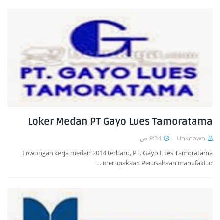
Loker Medan PT Gayo Lues Tamoratama
9:34 ص
Unknown
Lowongan kerja medan 2014 terbaru, PT. Gayo Lues Tamoratama
merupakaan Perusahaan manufaktur …