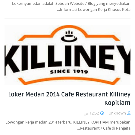
Lokernyamedan adalah Sebuah Website / Blog yang menyediakan
Informasi Lowongan Kerja Khusus Kota…
Loker Medan 2014 Cafe Restaurant Killiney
Kopitiam
12:52 ص
Unknown
Lowongan kerja medan 2014 terbaru, KILLINEY KOPITIAM merupakan
Restaurant / Cafe di Panjaita…