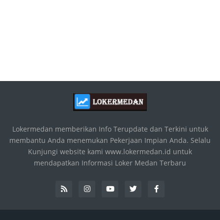
Lokermedan memberikan Info Terupdate dan Terkini untuk
membantu Anda menemukan Pekerjaan Impian Anda. Selalu
Kunjungi website kami www.lokermedan.id untuk
mendapatkan Informasi Loker Medan Terbaru