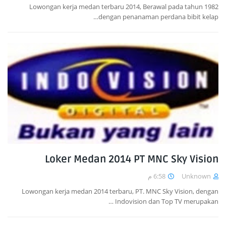
Lowongan kerja medan terbaru 2014, Berawal pada tahun 1982
dengan penanaman perdana bibit kelap…
Loker Medan 2014 PT MNC Sky Vision
6:58 م
Unknown
Lowongan kerja medan 2014 terbaru, PT. MNC Sky Vision, dengan
Indovision dan Top TV merupakan …