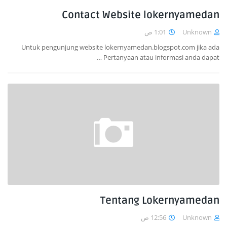
Contact Website lokernyamedan
1:01 ص
Unknown
Untuk pengunjung website lokernyamedan.blogspot.com jika ada
Pertanyaan atau informasi anda dapat …
Tentang Lokernyamedan
12:56 ص
Unknown