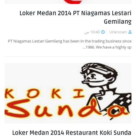
Loker Medan 2014 PT Niagamas Lestari
Gemilang
10:40 ص
Unknown
PT Niagamas Lestari Gemilang has been in the trading business since
1986. We have a highly sp…
Loker Medan 2014 Restaurant Koki Sunda