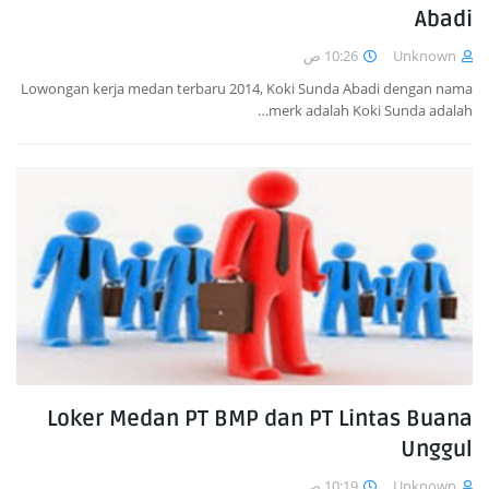
Abadi
10:26 ص
Unknown
Lowongan kerja medan terbaru 2014, Koki Sunda Abadi dengan nama
merk adalah Koki Sunda adalah…
Loker Medan PT BMP dan PT Lintas Buana
Unggul
10:19 ص
Unknown