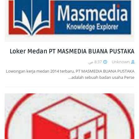
Loker Medan PT MASMEDIA BUANA PUSTAKA
8:37 ص
Unknown
Lowongan kerja medan 2014 terbaru, PT MASMEDIA BUANA PUSTAKA
adalah sebuah badan usaha Perse…