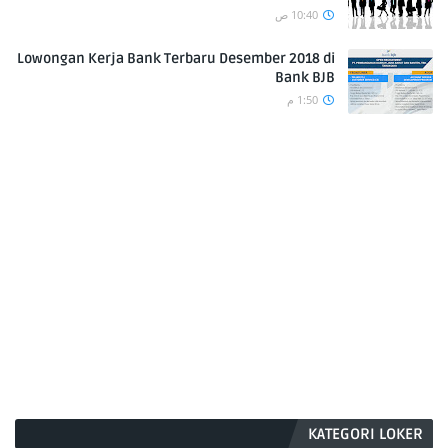
10:40 ص
Lowongan Kerja Bank Terbaru Desember 2018 di
Bank BJB
1:50 م
KATEGORI LOKER