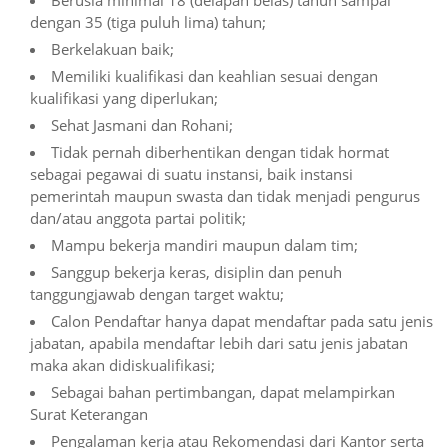
Berusia minimal 18 (delapan belas) tahun sampai
dengan 35 (tiga puluh lima) tahun;
Berkelakuan baik;
Memiliki kualifikasi dan keahlian sesuai dengan
kualifikasi yang diperlukan;
Sehat Jasmani dan Rohani;
Tidak pernah diberhentikan dengan tidak hormat
sebagai pegawai di suatu instansi, baik instansi
pemerintah maupun swasta dan tidak menjadi pengurus
dan/atau anggota partai politik;
Mampu bekerja mandiri maupun dalam tim;
Sanggup bekerja keras, disiplin dan penuh
tanggungjawab dengan target waktu;
Calon Pendaftar hanya dapat mendaftar pada satu jenis
jabatan, apabila mendaftar lebih dari satu jenis jabatan
maka akan didiskualifikasi;
Sebagai bahan pertimbangan, dapat melampirkan
Surat Keterangan
Pengalaman kerja atau Rekomendasi dari Kantor serta