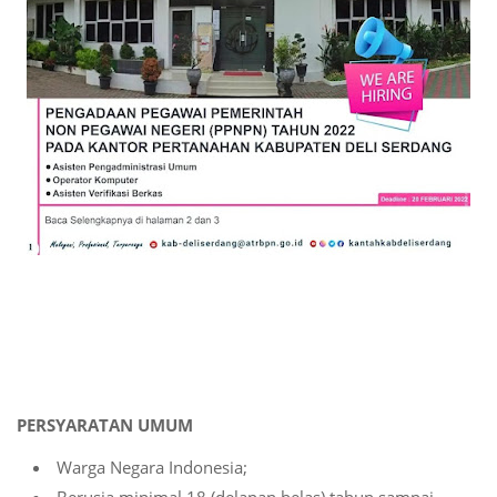
PERSYARATAN UMUM
Warga Negara Indonesia;