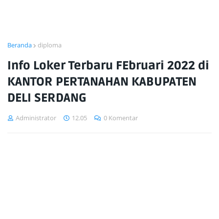
Beranda
diploma
Info Loker Terbaru FEbruari 2022 di
KANTOR PERTANAHAN KABUPATEN
DELI SERDANG
Administrator
12.05
0 Komentar