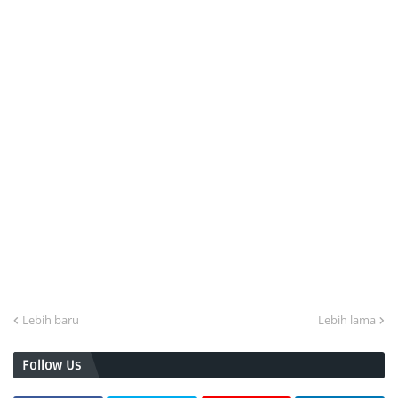
Lebih baru
Lebih lama
Follow Us