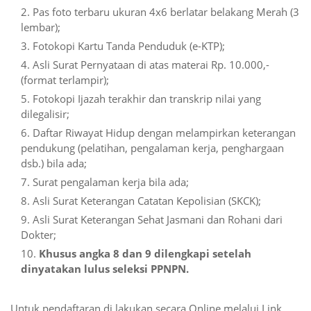
Pas foto terbaru ukuran 4x6 berlatar belakang Merah (3
lembar);
Fotokopi Kartu Tanda Penduduk (e-KTP);
Asli Surat Pernyataan di atas materai Rp. 10.000,-
(format terlampir);
Fotokopi Ijazah terakhir dan transkrip nilai yang
dilegalisir;
Daftar Riwayat Hidup dengan melampirkan keterangan
pendukung (pelatihan, pengalaman kerja, penghargaan
dsb.) bila ada;
Surat pengalaman kerja bila ada;
Asli Surat Keterangan Catatan Kepolisian (SKCK);
Asli Surat Keterangan Sehat Jasmani dan Rohani dari
Dokter;
Khusus angka 8 dan 9 dilengkapi setelah
dinyatakan lulus seleksi PPNPN.
Untuk pendaftaran di lakukan secara Online melalui Link