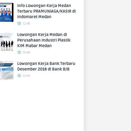
Info Lowongan Kerja Medan
Terbaru PRAMUNIAGA/KASIR di
Indomaret Medan
12.40
Lowongan Kerja Medan di
Perusahaan Industri Plastik
KIM Mabar Medan
10.40
Lowongan Kerja Bank Terbaru
Desember 2018 di Bank BJB
13.50