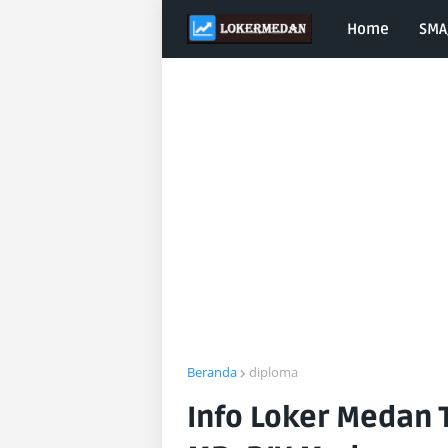
Home
SMA
Beranda
diploma
Info Loker Medan 