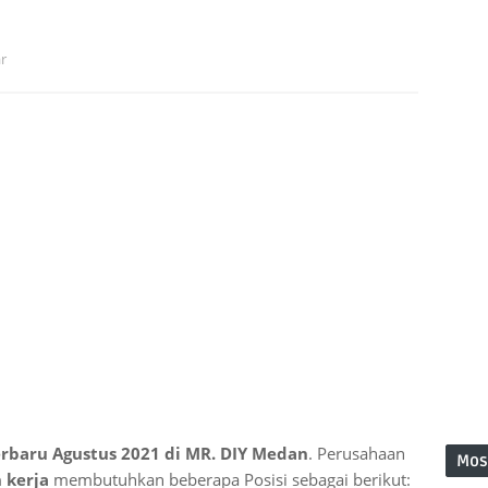
r
erbaru Agustus 2021 di MR. DIY Medan
. Perusahaan
Mos
 kerja
membutuhkan beberapa Posisi sebagai berikut: