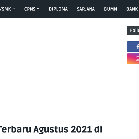
/SMK
CPNS
DIPLOMA
SARJANA
BUMN
BANK
Fol
Terbaru Agustus 2021 di