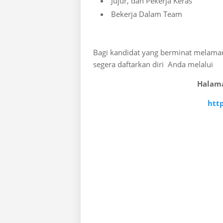
Jujur, dan Pekerja Keras
Bekerja Dalam Team
Bagi kandidat yang berminat melama
segera daftarkan diri Anda melalui
Halama
htt