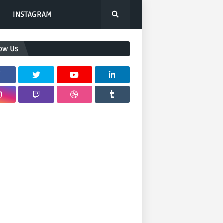
INSTAGRAM
low Us