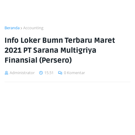
Beranda
Accounting
Info Loker Bumn Terbaru Maret
2021 PT Sarana Multigriya
Finansial (Persero)
Administrator
15.51
0 Komentar