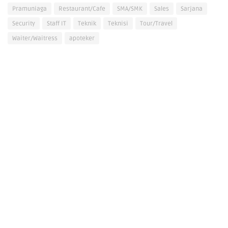
Pramuniaga
Restaurant/Cafe
SMA/SMK
Sales
Sarjana
Security
Staff IT
Teknik
Teknisi
Tour/Travel
Waiter/Waitress
apoteker