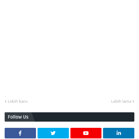
Lebih baru
Lebih lama
Follow Us