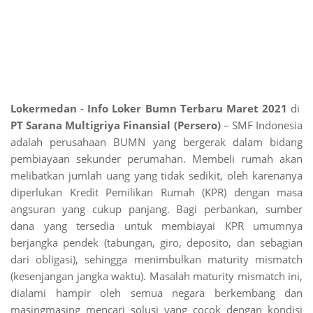
Lokermedan
-
Info Loker Bumn Terbaru Maret 2021
di
PT Sarana Multigriya Finansial (Persero)
– SMF Indonesia
adalah perusahaan BUMN yang bergerak dalam bidang
pembiayaan sekunder perumahan. Membeli rumah akan
melibatkan jumlah uang yang tidak sedikit, oleh karenanya
diperlukan Kredit Pemilikan Rumah (KPR) dengan masa
angsuran yang cukup panjang. Bagi perbankan, sumber
dana yang tersedia untuk membiayai KPR umumnya
berjangka pendek (tabungan, giro, deposito, dan sebagian
dari obligasi), sehingga menimbulkan maturity mismatch
(kesenjangan jangka waktu). Masalah maturity mismatch ini,
dialami hampir oleh semua negara berkembang dan
masingmasing mencari solusi yang cocok dengan kondisi