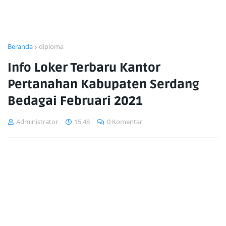
Beranda
diploma
Info Loker Terbaru Kantor
Pertanahan Kabupaten Serdang
Bedagai Februari 2021
Administrator
15.48
0 Komentar