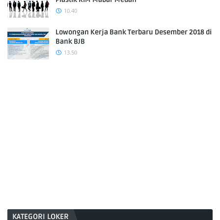
10.40
Lowongan Kerja Bank Terbaru Desember 2018 di
Bank BJB
13.50
KATEGORI LOKER