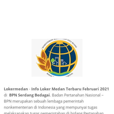
Lokermedan
-
Info Loker Medan Terbaru Februari 2021
di
BPN Serdang Bedagai
. Badan Pertanahan Nasional –
BPN merupakan sebuah lembaga pemerintah
nonkementerian di Indonesia yang mempunyai tugas
melaksanakan tugas pemerintahan di bidang Pertanahan