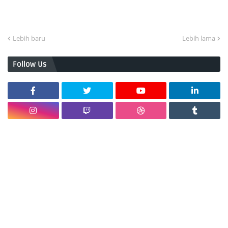
Lebih baru
Lebih lama
Follow Us