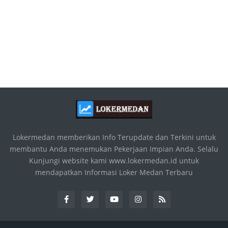
Lokermedan memberikan Info Terupdate dan Terkini untuk
membantu Anda menemukan Pekerjaan Impian Anda. Selalu
Kunjungi website kami www.lokermedan.id untuk
mendapatkan Informasi Loker Medan Terbaru