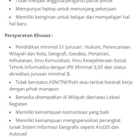
Tidak menjadi anggota/pengurus partai politik
Mempunyai leptop untuk menunjang pekerjaan
Memiliki keinginan untuk belajar dan mempelajari hal-
hal baru
Persyaratan Khusus :
Pendidikan minimal S1 Jurusan : Hukum, Perencanaan
Wilayah dan Kota, Geografi, Geodesi, Pertanian,
Kehutanan, Ilmu Komunikasi, Ilmu Kesejahteraan Sosial,
Tehnik Informatika dengan IPK Minimal 3,00 dan status
akreditasi jurusan minimal B.
Tidak berstatus ASN/TNI/Polri atau terikat kontrak kerja
dengan pihak manapun
Bersedia ditempatkan di Wilayah dan/atau Lokasi
Kegiatan
Memiliki kemampuan komunikasi yang baik
Memiliki kemampuan mengoperasikan perangkat
lunak Sistem Informasi Geografis seperti ArcGIS dan
Autocad