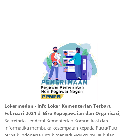
Lokermedan
-
Info Loker Kementerian Terbaru
Februari 2021
di
Biro Kepegawaian dan Organisasi
,
Sekretariat Jenderal Kementerian Komunikasi dan
Informatika membuka kesempatan kepada Putra/Putri
terbaik Indonesia untuk menjadi PPNPN mulai bulan