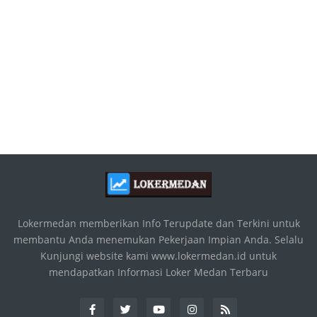
Lokermedan memberikan Info Terupdate dan Terkini untuk
membantu Anda menemukan Pekerjaan Impian Anda. Selalu
Kunjungi website kami www.lokermedan.id untuk
mendapatkan Informasi Loker Medan Terbaru