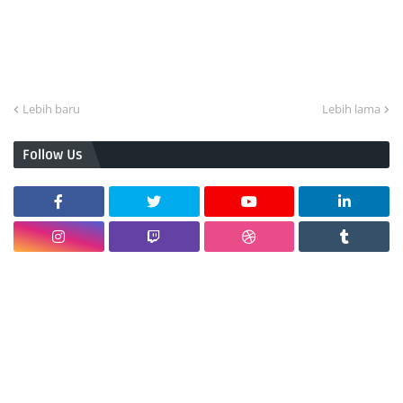
Lebih baru
Lebih lama
Follow Us