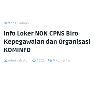
Beranda
admin
Info Loker NON CPNS Biro
Kepegawaian dan Organisasi
KOMINFO
Administrator
16.22
0 Komentar