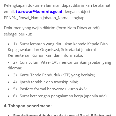
Kelengkapan dokumen lamaran dapat dikirimkan ke alamat
email:
tu.rowai@kominfo.go.id
dengan subject :
PPNPN_Rowai_Nama Jabatan_Nama Lengkap
Dokumen yang wajib dikirim (form Nota Dinas at pdf)
sebagai berikut:
1) Surat lamaran yang ditujukan kepada Kepala Biro
Kepegawaian dan Organisasi, Sekretariat Jenderal
Kementerian Komunikasi dan Informatika;
2) Curriculum Vitae (CV), mencantumkan jabatan yang
dilamar;
3) Kartu Tanda Penduduk (KTP) yang berlaku;
4) Ijazah terakhir dan transkip nilai;
5) Pasfoto formal berwarna ukuran 4x6;
6) Surat keterangan pengalaman kerja (apabila ada)
4. Tahapan penerimaan:
Pendaftaran dibuka pada tanggal 3 s.d. 5 Februari