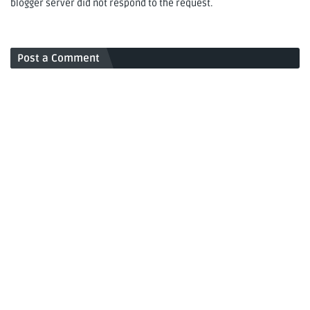
blogger server did not respond to the request.
Post a Comment