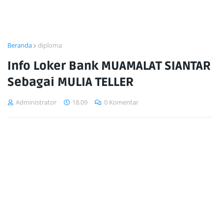
Beranda
diploma
Info Loker Bank MUAMALAT SIANTAR
Sebagai MULIA TELLER
Administrator
18.09
0 Komentar