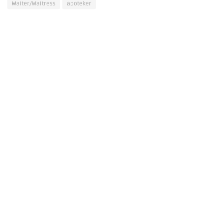
Waiter/Waitress
apoteker