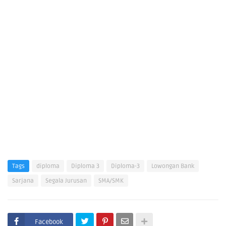
Tags
diploma
Diploma 3
Diploma-3
Lowongan Bank
Sarjana
Segala Jurusan
SMA/SMK
Facebook