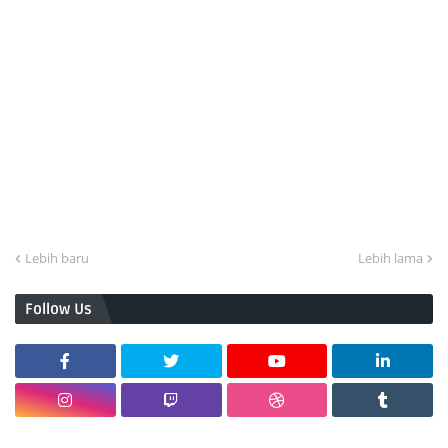
Lebih baru
Lebih lama
Follow Us