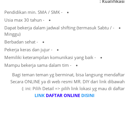
Kualifikasi :
- Pendidikan min. SMA / SMK
- Usia max 30 tahun
- Dapat bekerja dalam jadwal shifting (termasuk Sabtu /
Minggu)
- Berbadan sehat
- Pekerja keras dan jujur
- Memiliki keterampilan komunikasi yang baik
- Mampu bekerja sama dalam tim
Bagi teman teman yg berminat, bisa langsung mendaftar
Secara ONLINE ya di web resmi MR. DIY dari link dibawah
ini: Pilih Detail => pilih link lokasi yg mau di daftar :)
LINK
DAFTAR ONLINE
DISINI