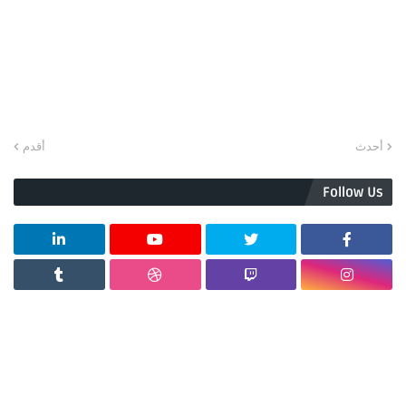
أحدث
أقدم
Follow Us