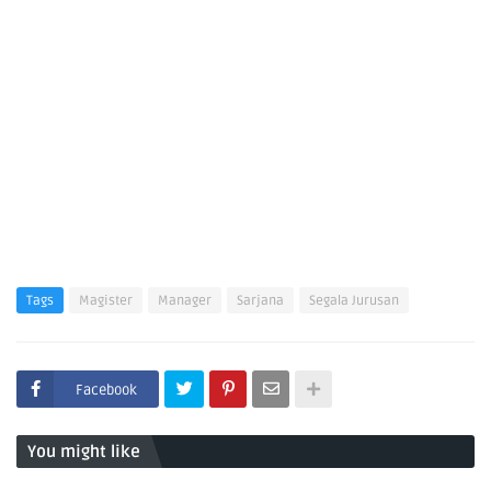
Tags
Magister
Manager
Sarjana
Segala Jurusan
Facebook
You might like