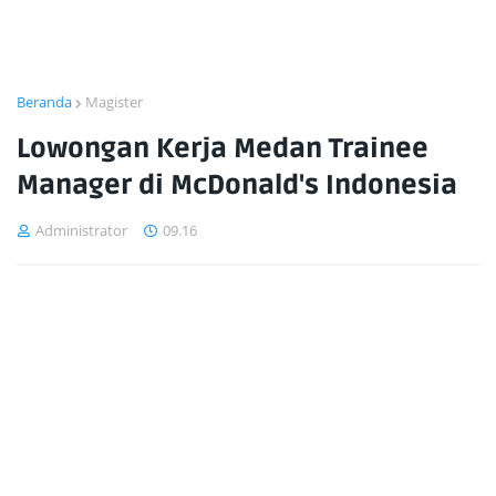
Beranda
Magister
Lowongan Kerja Medan Trainee
Manager di McDonald's Indonesia
Administrator
09.16