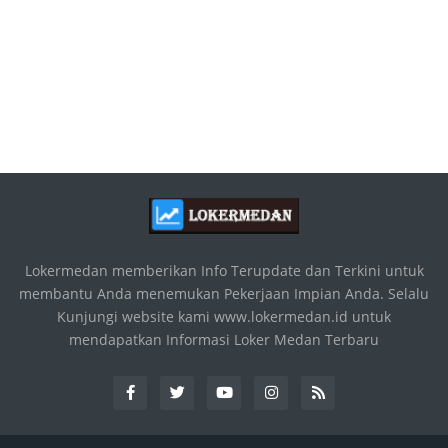
Lokermedan memberikan Info Terupdate dan Terkini untuk
membantu Anda menemukan Pekerjaan Impian Anda. Selalu
Kunjungi website kami www.lokermedan.id untuk
mendapatkan Informasi Loker Medan Terbaru