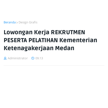
Beranda
Design Grafis
Lowongan Kerja REKRUTMEN
PESERTA PELATIHAN Kementerian
Ketenagakerjaan Medan
Administrator
09.13