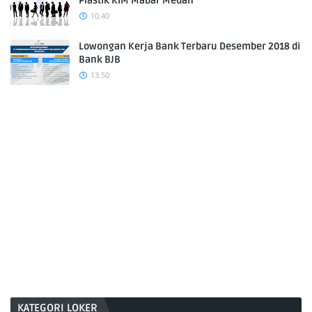
Plastik KIM Mabar Medan
10.40
Lowongan Kerja Bank Terbaru Desember 2018 di
Bank BJB
13.50
KATEGORI LOKER