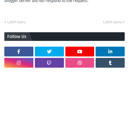
blogger server did not respond to the request.
Lebih baru
Lebih lama
Follow Us