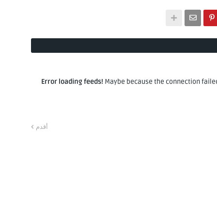
Error loading feeds!
Maybe because the connection failed 
أقدم