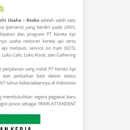
lti Usaha – Reska
adalah salah satu
a (persero) yang berdiri pada 2003,
ijakan dan program PT Kereta Api
nya usaha restoran kereta api serta
api meliputi, service on train (SOT),
, Loko Cafe, Loko Kiosk, dan Cathering.
i perjalanan sang induk PT Kereta Api
n dan perbaikan baik dalam status
67 tahun keberadaannya di Indonesia.
g membutuhkan segera pegawai baru
gisi posisi sebagai TRAIN ATTANDENT