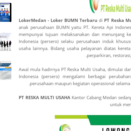
LokerMedan - Loker BUMN Terbaru
di
PT Reska Mu
anak perusahaan BUMN yaitu PT. Kereta Api Indonesi
mempunyai tujuan melaksanakan dan menunjang keb
Indonesia (persero) selaku perusahaan induk khusus
usaha lainnya. Bidang usaha pelayanan diatas kereta 
perparkiran, restorasi
Awal mula hadirnya PT Reska Multi Usaha, dimulai dar
Indonesia (persero) mengalami berbagai perubaha
perusahaan maupun kegiatan operasional selama 
PT RESKA MULTI USAHA
Kantor Cabang Medan sedan
untuk men