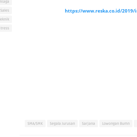
niaga
https://www.reska.co.id/2019/
Sales
eknik
itress
SMA/SMK
Segala Jurusan
Sarjana
Lowongan Bumn