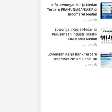
Info Lowongan Kerja Medan
Terbaru PRAMUNIAGA/KASIR di
Indomaret Medan
12:40 م
Lowongan Kerja Medan di
Perusahaan Industri Plastik
KIM Mabar Medan
10:40 ص
Lowongan Kerja Bank Terbaru
Desember 2018 di Bank BJB
1:50 م