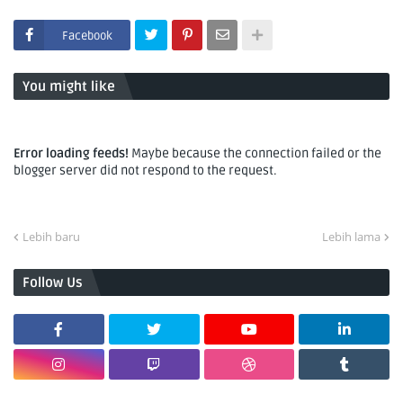
Facebook
You might like
Error loading feeds!
Maybe because the connection failed or the
blogger server did not respond to the request.
Lebih baru
Lebih lama
Follow Us