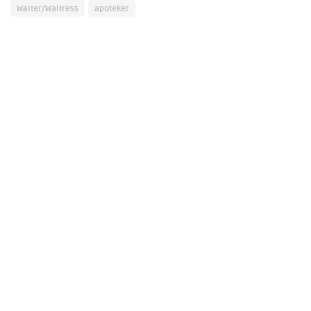
Waiter/Waitress
apoteker