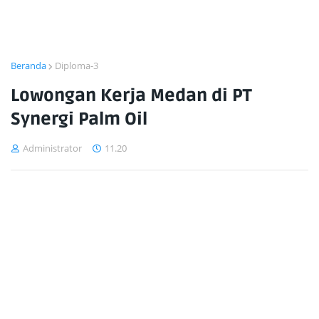
Beranda
Diploma-3
Lowongan Kerja Medan di PT
Synergi Palm Oil
Administrator
11.20