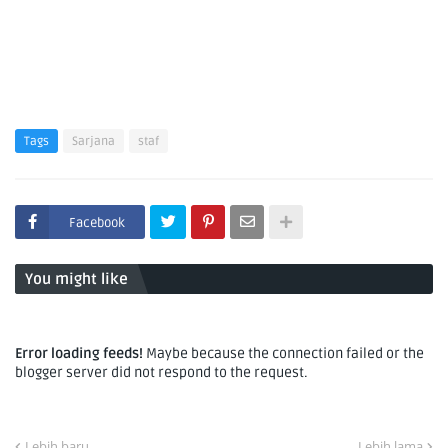
Tags
Sarjana
staf
Facebook
You might like
Error loading feeds!
Maybe because the connection failed or the
blogger server did not respond to the request.
Lebih baru
Lebih lama