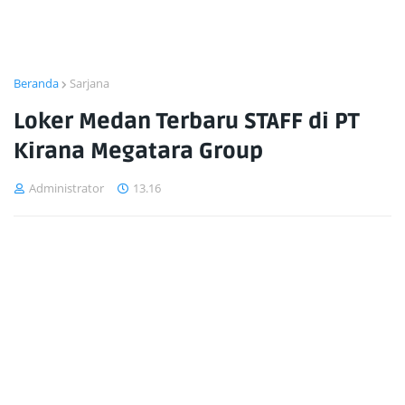
Beranda
Sarjana
Loker Medan Terbaru STAFF di PT
Kirana Megatara Group
Administrator
13.16