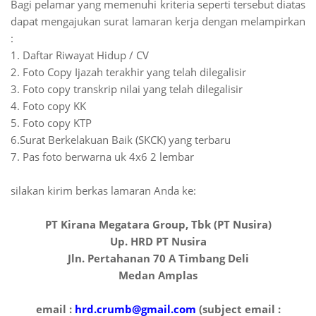
Bagi pelamar yang memenuhi kriteria seperti tersebut diatas
dapat mengajukan surat lamaran kerja dengan melampirkan
:
1. Daftar Riwayat Hidup / CV
2. Foto Copy Ijazah terakhir yang telah dilegalisir
3. Foto copy transkrip nilai yang telah dilegalisir
4. Foto copy KK
5. Foto copy KTP
6.Surat Berkelakuan Baik (SKCK) yang terbaru
7. Pas foto berwarna uk 4x6 2 lembar
silakan kirim berkas lamaran Anda ke:
PT Kirana Megatara Group, Tbk (PT Nusira)
Up. HRD PT Nusira
Jln. Pertahanan 70 A Timbang Deli
Medan Amplas
email :
hrd.crumb@gmail.com
(subject email :