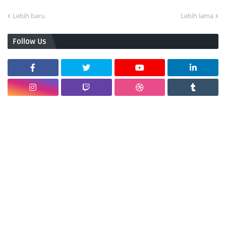
Lebih baru
Lebih lama
Follow Us