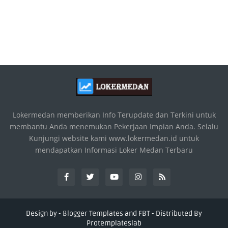
Lokermedan memberikan Info Terupdate dan Terkini untuk
membantu Anda menemukan Pekerjaan Impian Anda. Selalu
Kunjungi website kami www.lokermedan.id untuk
mendapatkan Informasi Loker Medan Terbaru
Design by -
Blogger Templates
and
FBT
- Distributed By
Protemplateslab