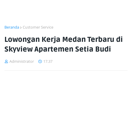
Beranda
Customer Service
Lowongan Kerja Medan Terbaru di
Skyview Apartemen Setia Budi
Administrator
17.37