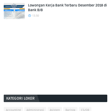
Lowongan Kerja Bank Terbaru Desember 2018 di
Bank BJB
13.50
KATEGORI LOKER
Accounting
Administrasi
Asisten
Barista
CS/OB