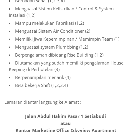
Berbadan sehat (1,2,3,4)
Menguasai Sistem Kelistrikan / Control & System
Instalasi (1,2)
Mampu melakukan Fabrikasi (1,2)
Menguasai Sistem Air Conditioner (2)
Memiliki Jiwa Kepemimpinan / Memimpin Team (1)
Menguasasi system Plumbbing (1,2)
Berpengalaman dibidang Rise Building (1,2)
Diutamakan yang sudah memiliki pengalaman House
Keeping di Perhotelan (3)
Berpenampilan menarik (4)
Bisa bekerja Shift (1,2,3,4)
Lamaran diantar langsung ke Alamat :
Jalan Abdul Hakim Pasar 1 Setiabudi
atau
Kantor Marketing Office (Skyview Apartment