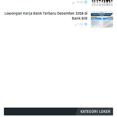
10:40 ص
Lowongan Kerja Bank Terbaru Desember 2018 di
Bank BJB
1:50 م
KATEGORI LOKER