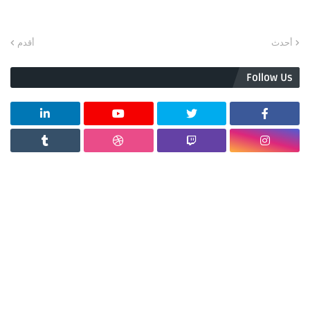
أحدث
أقدم
Follow Us