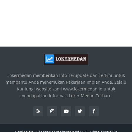
Lokermedan memberikan Info Terupdate dan Terkini untuk
membantu Anda menemukan Pekerjaan Impian Anda. Selalu
Kunjungi website kami www.lokermedan.id untuk
mendapatkan Informasi Loker Medan Terbaru