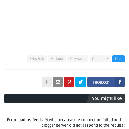
SMA/SMK
Sarjana
Karyawan
Diploma 3
Tags
Facebook
You might like
Error loading feeds!
Maybe because the connection failed or the
blogger server did not respond to the request.