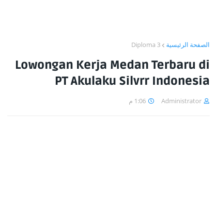
Diploma 3
الصفحة الرئيسية
Lowongan Kerja Medan Terbaru di
PT Akulaku Silvrr Indonesia
1:06 م
Administrator