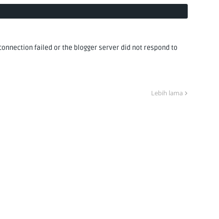
nnection failed or the blogger server did not respond to
Lebih lama