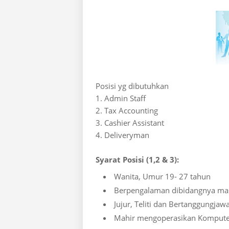
Posisi yg dibutuhkan
1. Admin Staff
2. Tax Accounting
3. Cashier Assistant
4. Deliveryman
Syarat Posisi (1,2 & 3):
Wanita, Umur 19- 27 tahun
Berpengalaman dibidangnya mas
Jujur, Teliti dan Bertanggungjaw
Mahir mengoperasikan Komputer