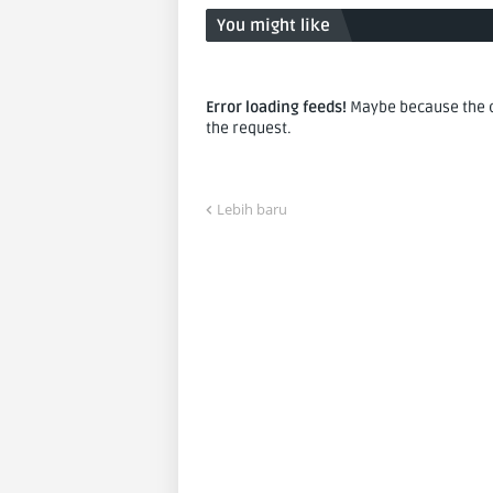
You might like
Error loading feeds!
Maybe because the co
the request.
Lebih baru