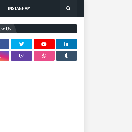
INSTAGRAM
low Us