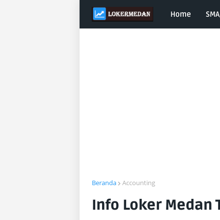
Home
SMA
Beranda
Accounting
Info Loker Medan T