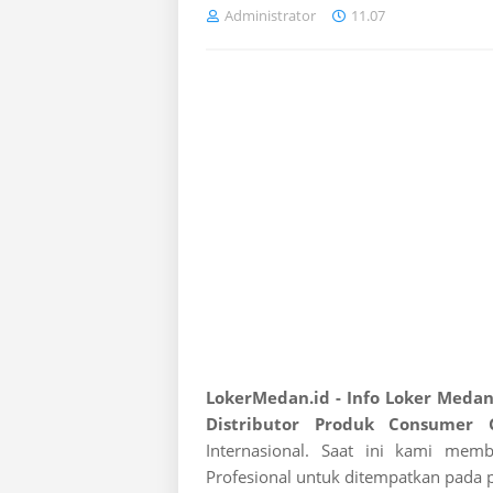
Administrator
11.07
LokerMedan.id - Info Loker Medan
Distributor Produk Consumer 
Internasional. Saat ini kami me
Profesional untuk ditempatkan pada po