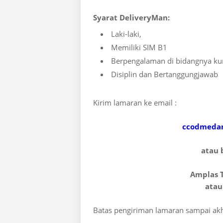
Syarat DeliveryMan:
Laki-laki,
Memiliki SIM B1
Berpengalaman di bidangnya kur
Disiplin dan Bertanggungjawab
Kirim lamaran ke email :
ccodmedan
atau 
Amplas T
atau
Batas pengiriman lamaran sampai akh