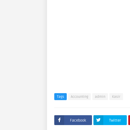
Tags
Accounting
admin
Kasir
Facebook
Twitter