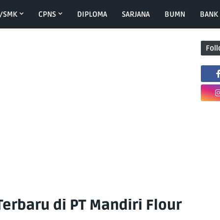
/SMK
CPNS
DIPLOMA
SARJANA
BUMN
BANK
Fol
erbaru di PT Mandiri Flour