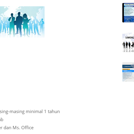
ing-masing minimal 1 tahun
ab
 dan Ms. Office