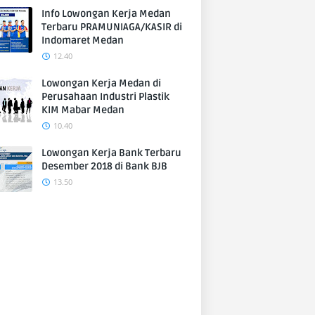
Info Lowongan Kerja Medan
Terbaru PRAMUNIAGA/KASIR di
Indomaret Medan
12.40
Lowongan Kerja Medan di
Perusahaan Industri Plastik
KIM Mabar Medan
10.40
Lowongan Kerja Bank Terbaru
Desember 2018 di Bank BJB
13.50