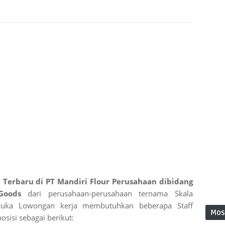
 Terbaru di PT Mandiri Flour Perusahaan dibidang
Goods
dari perusahaan-perusahaan ternama Skala
mbuka Lowongan kerja membutuhkan beberapa Staff
Mos
sisi sebagai berikut: