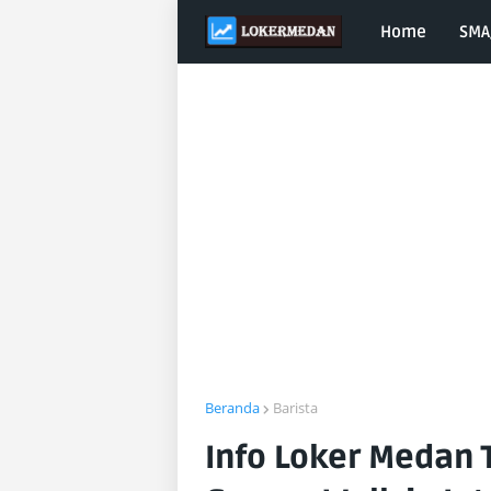
Home
SMA
Beranda
Barista
Info Loker Medan 