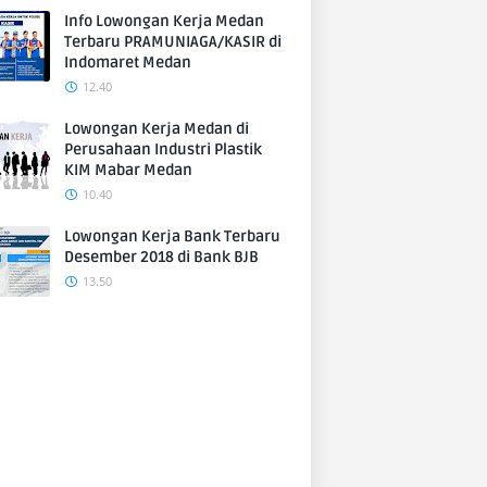
Info Lowongan Kerja Medan
Terbaru PRAMUNIAGA/KASIR di
Indomaret Medan
12.40
Lowongan Kerja Medan di
Perusahaan Industri Plastik
KIM Mabar Medan
10.40
Lowongan Kerja Bank Terbaru
Desember 2018 di Bank BJB
13.50