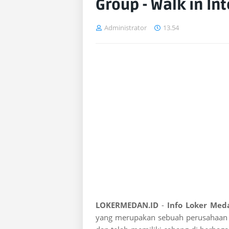
Group - Walk in In
Administrator
13.54
LOKERMEDAN.ID
-
Info Loker Med
yang merupakan sebuah perusahaan 