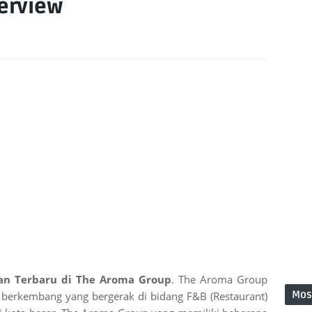
terview
an Terbaru di The Aroma Group
. The Aroma Group
Mos
berkembang yang bergerak di bidang F&B (Restaurant)