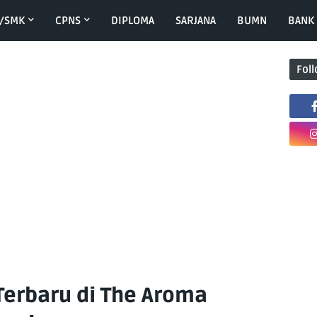
/SMK
CPNS
DIPLOMA
SARJANA
BUMN
BANK
Fol
Terbaru di The Aroma