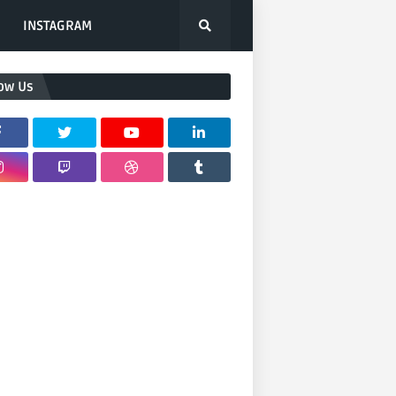
INSTAGRAM
low Us