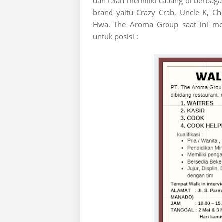
dan telah memiliki cabang di berbag
brand yaitu Crazy Crab, Uncle K, 
Hwa. The Aroma Group saat ini m
untuk posisi :