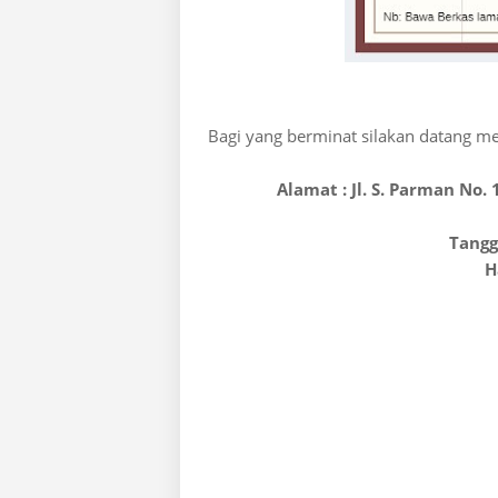
Bagi yang berminat silakan datang m
Alamat : Jl. S. Parman No.
Tangg
H