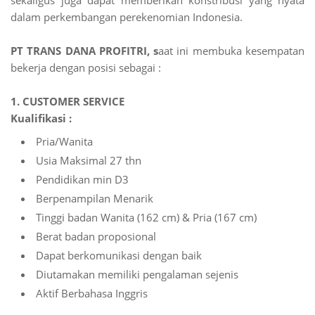
sekaligus juga dapat memberikan konstribusi yang nyata
dalam perkembangan perekenomian Indonesia.
PT TRANS DANA PROFITRI, s
aat ini membuka kesempatan
bekerja dengan posisi sebagai :
1. CUSTOMER SERVICE
Kualifikasi :
Pria/Wanita
Usia Maksimal 27 thn
Pendidikan min D3
Berpenampilan Menarik
Tinggi badan Wanita (162 cm) & Pria (167 cm)
Berat badan proposional
Dapat berkomunikasi dengan baik
Diutamakan memiliki pengalaman sejenis
Aktif Berbahasa Inggris