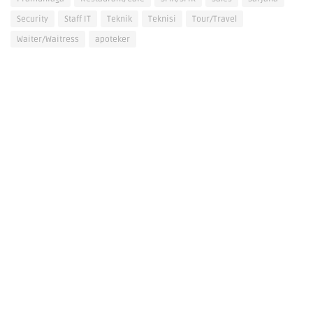
Security
Staff IT
Teknik
Teknisi
Tour/Travel
Waiter/Waitress
apoteker