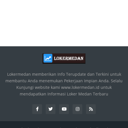
Lokermedan memberikan Info Terupdate dan Terkini untuk
membantu Anda menemukan Pekerjaan Impian Anda. Selalu
Kunjungi website kami www.lokermedan.id untuk
mendapatkan Informasi Loker Medan Terbaru