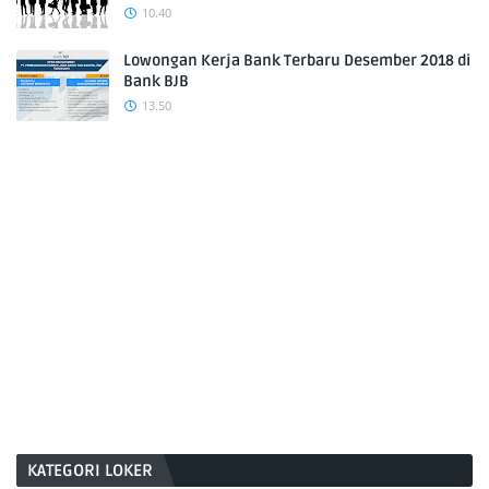
10.40
Lowongan Kerja Bank Terbaru Desember 2018 di
Bank BJB
13.50
KATEGORI LOKER