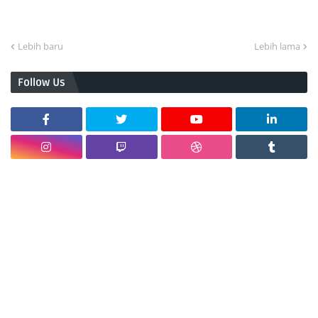
Lebih baru
Lebih lama
Follow Us