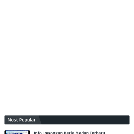
Most Popular
Info Lowongan Kerja Medan Terbaru