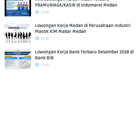
PRAMUNIAGA/KASIR di Indomaret Medan
12.40
Lowongan Kerja Medan di Perusahaan Industri
Plastik KIM Mabar Medan
10.40
Lowongan Kerja Bank Terbaru Desember 2018 di
Bank BJB
13.50