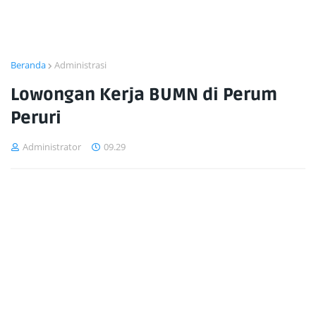
Beranda
Administrasi
Lowongan Kerja BUMN di Perum
Peruri
Administrator
09.29