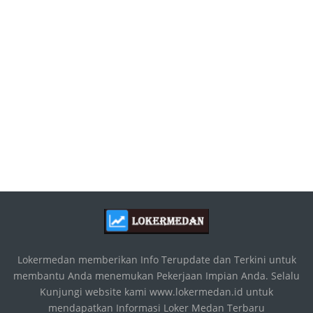
Lokermedan memberikan Info Terupdate dan Terkini untuk
membantu Anda menemukan Pekerjaan Impian Anda. Selalu
Kunjungi website kami www.lokermedan.id untuk
mendapatkan Informasi Loker Medan Terbaru