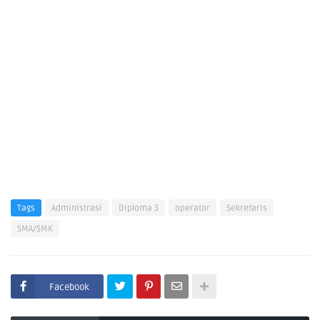
Tags
Administrasi
Diploma 3
operator
Sekretaris
SMA/SMK
Facebook