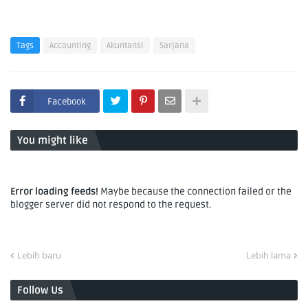
Tags
Accounting
Akuntansi
Sarjana
Facebook
You might like
Error loading feeds!
Maybe because the connection failed or the
blogger server did not respond to the request.
Lebih baru
Lebih lama
Follow Us