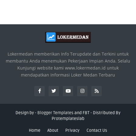
Lokermedan memberikan Info Terupdate dan Terkini untuk
membantu Anda menemukan Pekerjaan Impian Anda. Selalu
Kunjungi website kami www.lokermedan.id untuk
mendapatkan Informasi Loker Medan Terbaru
Design by -
Blogger Templates
and
FBT
- Distributed By
Protemplateslab
Home
About
Privacy
Contact Us