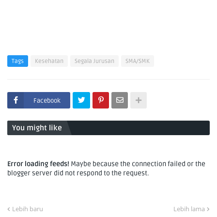
Tags
Kesehatan
Segala Jurusan
SMA/SMK
Facebook
You might like
Error loading feeds!
Maybe because the connection failed or the
blogger server did not respond to the request.
Lebih baru
Lebih lama