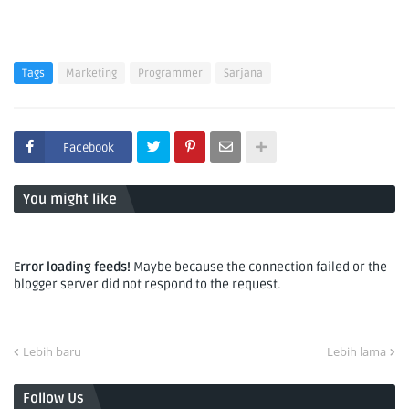
Tags
Marketing
Programmer
Sarjana
Facebook
You might like
Error loading feeds!
Maybe because the connection failed or the
blogger server did not respond to the request.
Lebih baru
Lebih lama
Follow Us