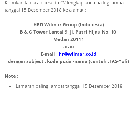
Kirimkan lamaran beserta CV lengkap anda paling lambat
tanggal 15 Desember 2018 ke alamat :
HRD Wilmar Group (Indonesia)
B & G Tower Lantai 9, Jl. Putri Hijau No. 10
Medan 20111
atau
E-mail :
hr@wilmar.co.id
dengan subject : kode posisi-nama (contoh : IAS-Yuli)
Note :
Lamaran paling lambat tanggal 15 Desember 2018