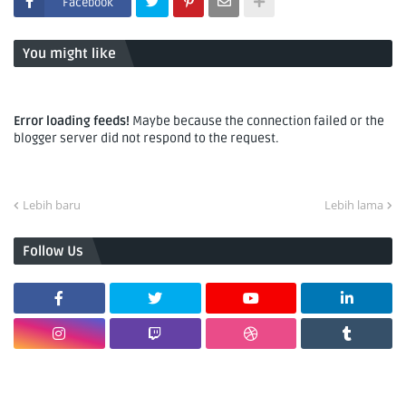
Facebook
You might like
Error loading feeds!
Maybe because the connection failed or the
blogger server did not respond to the request.
Lebih baru
Lebih lama
Follow Us