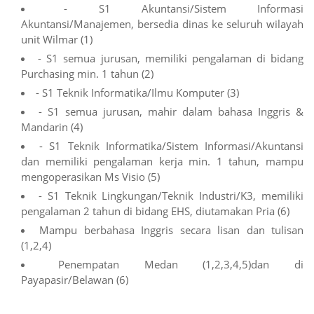
- S1 Akuntansi/Sistem Informasi
Akuntansi/Manajemen, bersedia dinas ke seluruh wilayah
unit Wilmar (1)
- S1 semua jurusan, memiliki pengalaman di bidang
Purchasing min. 1 tahun (2)
- S1 Teknik Informatika/Ilmu Komputer (3)
- S1 semua jurusan, mahir dalam bahasa Inggris &
Mandarin (4)
- S1 Teknik Informatika/Sistem Informasi/Akuntansi
dan memiliki pengalaman kerja min. 1 tahun, mampu
mengoperasikan Ms Visio (5)
- S1 Teknik Lingkungan/Teknik Industri/K3, memiliki
pengalaman 2 tahun di bidang EHS, diutamakan Pria (6)
Mampu berbahasa Inggris secara lisan dan tulisan
(1,2,4)
Penempatan Medan (1,2,3,4,5)dan di
Payapasir/Belawan (6)