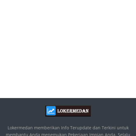
Lokermedan memberikan Info Terupdate dan Terkini untuk
membantu Anda menemukan Pekerjaan Impian Anda. Selalu