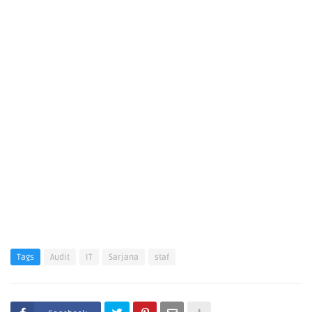
Tags
Audit
IT
Sarjana
staf