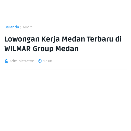
Beranda
Audit
Lowongan Kerja Medan Terbaru di
WILMAR Group Medan
Administrator
12.08