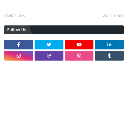
Lebih baru
Lebih lama
Follow Us