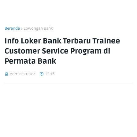
Beranda
Lowongan Bank
Info Loker Bank Terbaru Trainee
Customer Service Program di
Permata Bank
Administrator
12.15