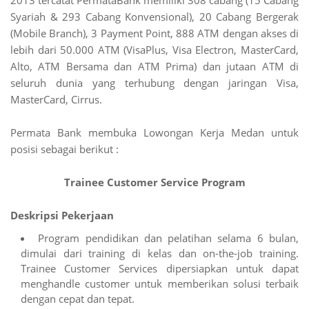
2013 tercatat PermataBank memiliki 308 cabang (15 Cabang
Syariah & 293 Cabang Konvensional), 20 Cabang Bergerak
(Mobile Branch), 3 Payment Point, 888 ATM dengan akses di
lebih dari 50.000 ATM (VisaPlus, Visa Electron, MasterCard,
Alto, ATM Bersama dan ATM Prima) dan jutaan ATM di
seluruh dunia yang terhubung dengan jaringan Visa,
MasterCard, Cirrus.
Permata Bank membuka Lowongan Kerja Medan untuk
posisi sebagai berikut :
Trainee Customer Service Program
Deskripsi Pekerjaan
Program pendidikan dan pelatihan selama 6 bulan,
dimulai dari training di kelas dan on-the-job training.
Trainee Customer Services dipersiapkan untuk dapat
menghandle customer untuk memberikan solusi terbaik
dengan cepat dan tepat.