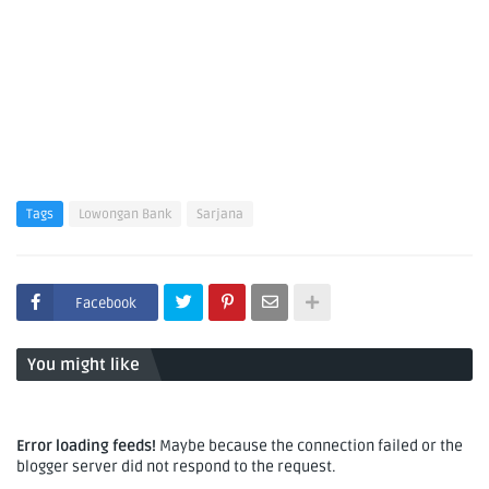
Tags
Lowongan Bank
Sarjana
Facebook
You might like
Error loading feeds!
Maybe because the connection failed or the
blogger server did not respond to the request.