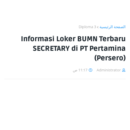
Diploma 3
الصفحة الرئيسية
Informasi Loker BUMN Terbaru
SECRETARY di PT Pertamina
(Persero)
11:17 ص
Administrator