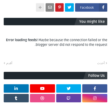
Facebook
You might like
Error loading feeds!
Maybe because the connection failed or the
blogger server did not respond to the request.
أحدث
أقدم
Follow Us