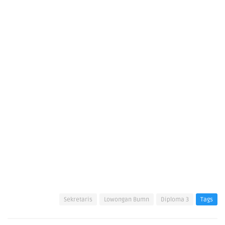
Sekretaris
Lowongan Bumn
Diploma 3
Tags