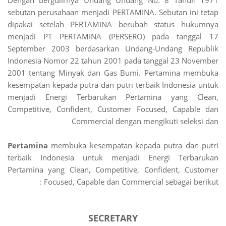
Dengan bergulirnya Undang Undang No. 8 Tahun 1971
sebutan perusahaan menjadi PERTAMINA. Sebutan ini tetap
dipakai setelah PERTAMINA berubah status hukumnya
menjadi PT PERTAMINA (PERSERO) pada tanggal 17
September 2003 berdasarkan Undang-Undang Republik
Indonesia Nomor 22 tahun 2001 pada tanggal 23 November
2001 tentang Minyak dan Gas Bumi. Pertamina membuka
kesempatan kepada putra dan putri terbaik Indonesia untuk
menjadi Energi Terbarukan Pertamina yang Clean,
Competitive, Confident, Customer Focused, Capable dan
Commercial dengan mengikuti seleksi dan
Pertamina
membuka kesempatan kepada putra dan putri
terbaik Indonesia untuk menjadi Energi Terbarukan
Pertamina yang Clean, Competitive, Confident, Customer
Focused, Capable dan Commercial sebagai berikut :
SECRETARY