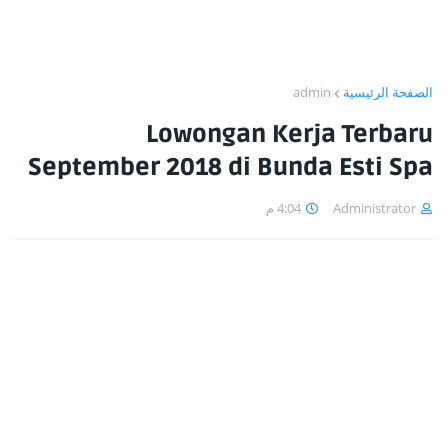
admin
الصفحة الرئيسية
Lowongan Kerja Terbaru
September 2018 di Bunda Esti Spa
4:04 م
Administrator