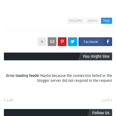
SMA/SMK
admin
Tags
Facebook
You might like
Error loading feeds!
Maybe because the connection failed or the
blogger server did not respond to the request.
أحدث
أقدم
Follow Us