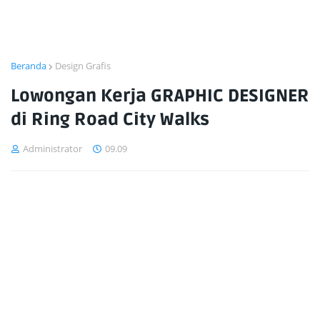
Beranda
Design Grafis
Lowongan Kerja GRAPHIC DESIGNER
di Ring Road City Walks
Administrator
09.09