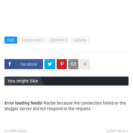
Tags
Design Grafis
Diploma 3
Sarjana
Facebook
You might like
Error loading feeds!
Maybe because the connection failed or the
blogger server did not respond to the request.
Lebih baru
Lebih lama