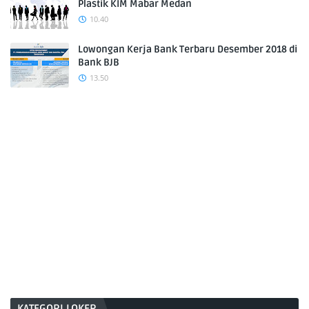
Plastik KIM Mabar Medan
10.40
Lowongan Kerja Bank Terbaru Desember 2018 di
Bank BJB
13.50
KATEGORI LOKER