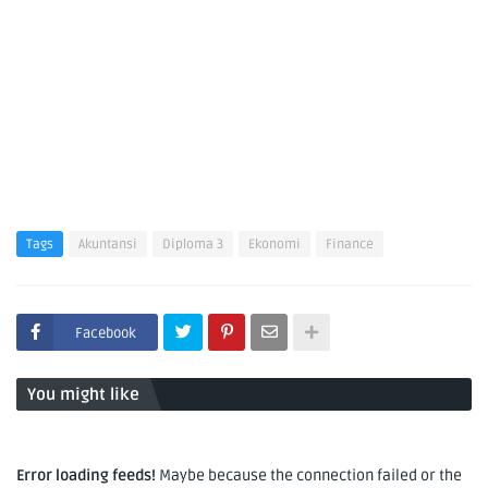
Tags
Akuntansi
Diploma 3
Ekonomi
Finance
Facebook
You might like
Error loading feeds!
Maybe because the connection failed or the