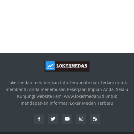
Lokermedan memberikan Info Terupdate dan Terkini untuk
membantu Anda menemukan Pekerjaan Impian Anda. Selalu
Kunjungi website kami www.lokermedan.id untuk
mendapatkan Informasi Loker Medan Terbaru