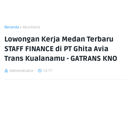
Beranda
Akuntansi
Lowongan Kerja Medan Terbaru
STAFF FINANCE di PT Ghita Avia
Trans Kualanamu - GATRANS KNO
Administrator
13.17