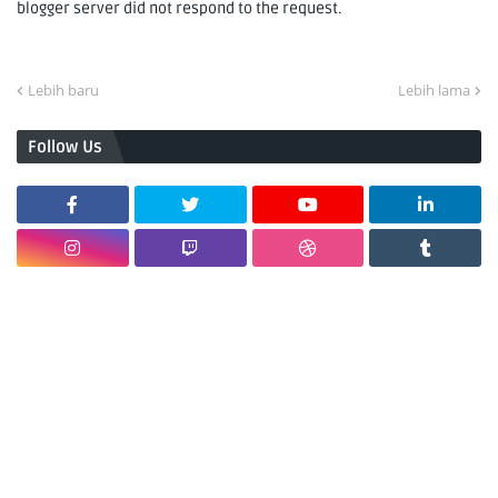
blogger server did not respond to the request.
Lebih baru
Lebih lama
Follow Us