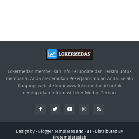
Lokermedan memberikan Info Terupdate dan Terkini untuk
membantu Anda menemukan Pekerjaan Impian Anda. Selalu
Kunjungi website kami www.lokermedan.id untuk
mendapatkan Informasi Loker Medan Terbaru
Design by -
Blogger Templates
and
FBT
- Distributed By
Protemplateslab