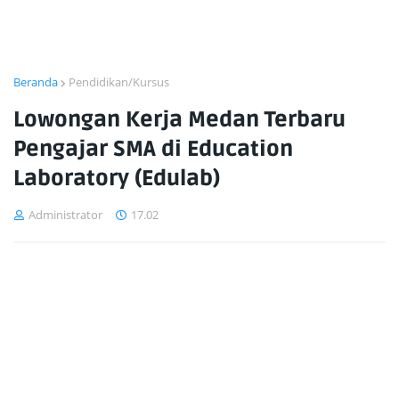
Beranda
Pendidikan/Kursus
Lowongan Kerja Medan Terbaru
Pengajar SMA di Education
Laboratory (Edulab)
Administrator
17.02