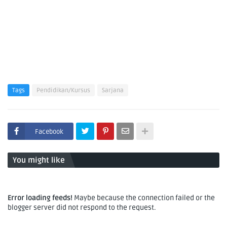
Tags
Pendidikan/Kursus
Sarjana
Facebook
You might like
Error loading feeds!
Maybe because the connection failed or the
blogger server did not respond to the request.