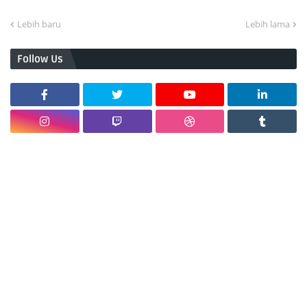
Lebih baru
Lebih lama
Follow Us