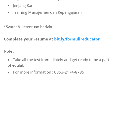
Jenjang Karir
Training Manajemen dan Kepengajaran
*Syarat & ketentuan berlaku
Complete your resume at
bit.ly/formulireducator
Note :
Take all the test immediately and get ready to be a part
of edulab
For more information : 0853-2174-8785