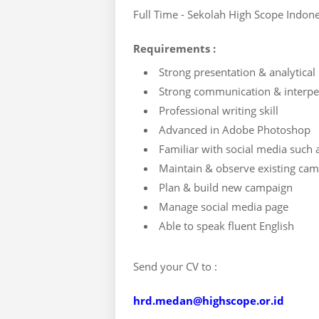
Full Time - Sekolah High Scope Indo
Requirements :
Strong presentation & analytical s
Strong communication & interper
Professional writing skill
Advanced in Adobe Photoshop
Familiar with social media such
Maintain & observe existing ca
Plan & build new campaign
Manage social media page
Able to speak fluent English
Send your CV to :
hrd.medan@highscope.or.id