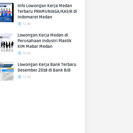
Info Lowongan Kerja Medan
Terbaru PRAMUNIAGA/KASIR di
Indomaret Medan
12.40
Lowongan Kerja Medan di
Perusahaan Industri Plastik
KIM Mabar Medan
10.40
Lowongan Kerja Bank Terbaru
Desember 2018 di Bank BJB
13.50