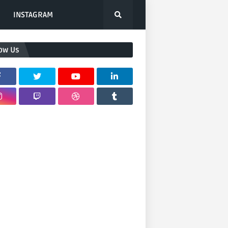
INSTAGRAM
low Us