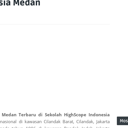
sia Medan
 Medan Terbaru di Sekolah HighScope Indonesia
Mos
asional di kawasan Cilandak Barat, Cilandak, Jakarta