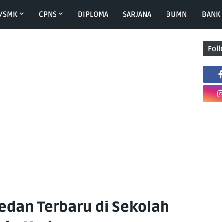
/SMK
CPNS
DIPLOMA
SARJANA
BUMN
BANK
Fol
edan Terbaru di Sekolah