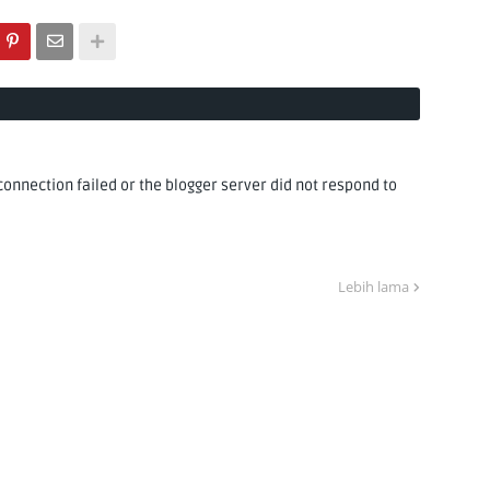
nnection failed or the blogger server did not respond to
Lebih lama