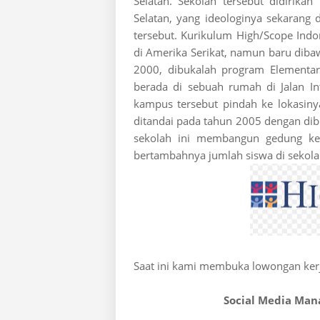
Selatan. Sekolah tersebut didirik
Selatan, yang ideologinya sekarang 
tersebut. Kurikulum High/Scope Indo
di Amerika Serikat, namun baru diba
2000, dibukalah program Elementar
berada di sebuah rumah di Jalan I
kampus tersebut pindah ke lokasiny
ditandai pada tahun 2005 dengan di
sekolah ini membangun gedung ke
bertambahnya jumlah siswa di sekola
Saat ini kami membuka lowongan kerja
Social Media Mana