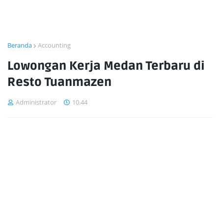
Beranda
Accounting
Lowongan Kerja Medan Terbaru di
Resto Tuanmazen
Administrator
10.44