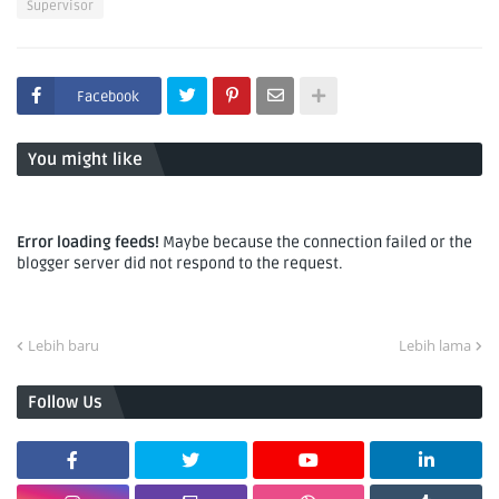
Supervisor
Facebook
You might like
Error loading feeds!
Maybe because the connection failed or the
blogger server did not respond to the request.
Lebih baru
Lebih lama
Follow Us