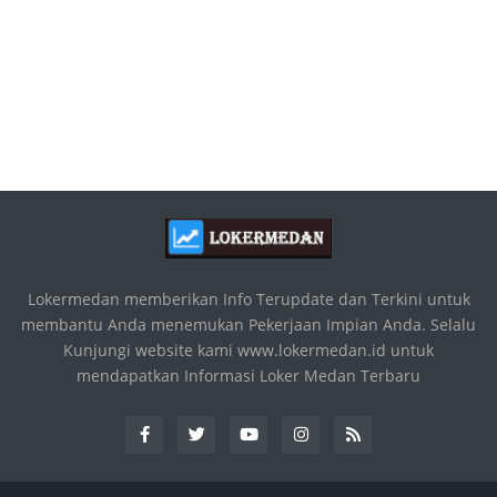
Lokermedan memberikan Info Terupdate dan Terkini untuk
membantu Anda menemukan Pekerjaan Impian Anda. Selalu
Kunjungi website kami www.lokermedan.id untuk
mendapatkan Informasi Loker Medan Terbaru