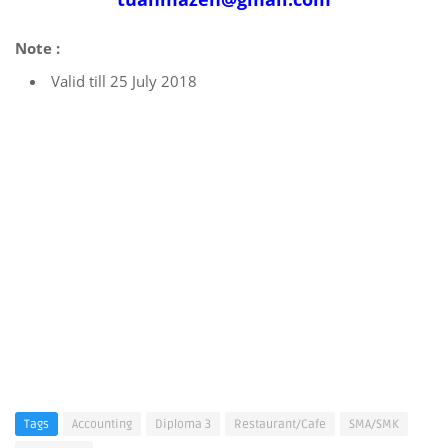
Note :
Valid till 25 July 2018
Tags
Accounting
Diploma 3
Restaurant/Cafe
SMA/SMK