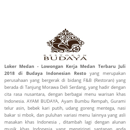
Loker Medan - Lowongan Kerja Medan Terbaru Juli
2018 di Budaya Indonesian Resto
yang merupakan
perusahaan yang bergerak di bidang F&B (Restoran) yang
berada di Tanjung Morawa Deli Serdang, yang hadir dengan
cita rasa nusantara, dengan berbagai menu warisan khas
Indonesia. AYAM BUDAYA, Ayam Bumbu Rempah, Gurami
telur asin, bebek kari putih, udang goreng mentega, nasi
bakar si mbok, dan puluhan variasi menu lainnya yang asli
masakan khas Indonesia , ditambah lagi dengan alunan
musik khas Indonesia yang mengiringi santapan anda