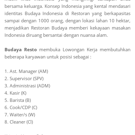
bersama keluarga. Konsep Indonesia yang kental mendasari
identitas Budaya Indonesia di Restoran yang berkapasitas
sampai dengan 1000 orang, dengan lokasi lahan 10 hektar,
menjadikan Restoran Budaya memberi kekayaan masakan
Indonesia diruang bersantai dengan nuansa alam.
Budaya Resto
membuka Lowongan Kerja membutuhkan
beberapa karyawan untuk posisi sebagai :
1. Ast. Manager (AM)
2. Supervisor (SPV)
3. Administrasi (ADM)
4. Kasir (K)
5. Barista (B)
6. Cook/CDP (C)
7. Waiter/s (W)
8. Cleaner (Cl)