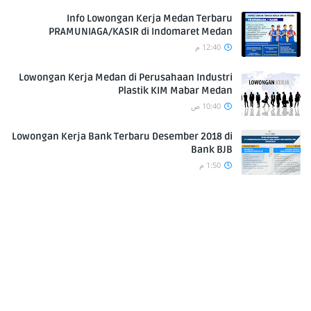
Info Lowongan Kerja Medan Terbaru
PRAMUNIAGA/KASIR di Indomaret Medan
12:40 م
Lowongan Kerja Medan di Perusahaan Industri
Plastik KIM Mabar Medan
10:40 ص
Lowongan Kerja Bank Terbaru Desember 2018 di
Bank BJB
1:50 م