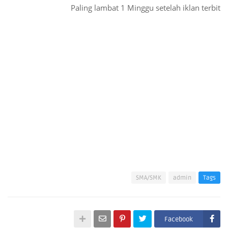
Paling lambat 1 Minggu setelah iklan terbit
SMA/SMK
admin
Tags
Facebook