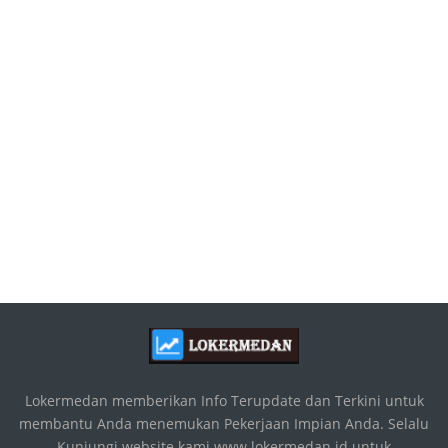
Lokermedan memberikan Info Terupdate dan Terkini untuk
membantu Anda menemukan Pekerjaan Impian Anda. Selalu
Kunjungi website kami www.lokermedan.id untuk