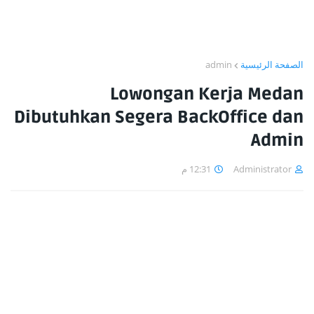
admin
الصفحة الرئيسية
Lowongan Kerja Medan
Dibutuhkan Segera BackOffice dan
Admin
12:31 م
Administrator