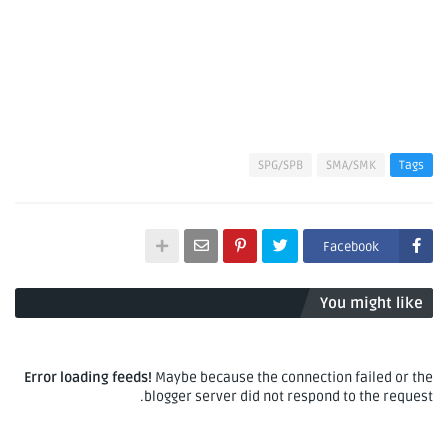
SPG/SPB
SMA/SMK
Tags
Facebook
You might like
Error loading feeds!
Maybe because the connection failed or the
blogger server did not respond to the request.