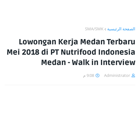
SMA/SMK
الصفحة الرئيسية
Lowongan Kerja Medan Terbaru
Mei 2018 di PT Nutrifood Indonesia
Medan - Walk in Interview
9:08 م
Administrator