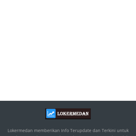
Lokermedan memberikan Info Terupdate dan Terkini untuk