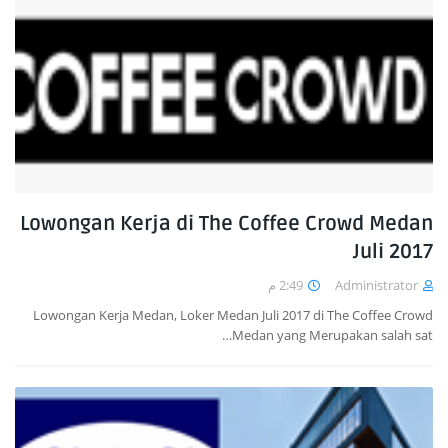
Lowongan Kerja di The Coffee Crowd Medan
Juli 2017
2:49 م
Administrator
Lowongan Kerja Medan, Loker Medan Juli 2017 di The Coffee Crowd
Medan yang Merupakan salah sat…