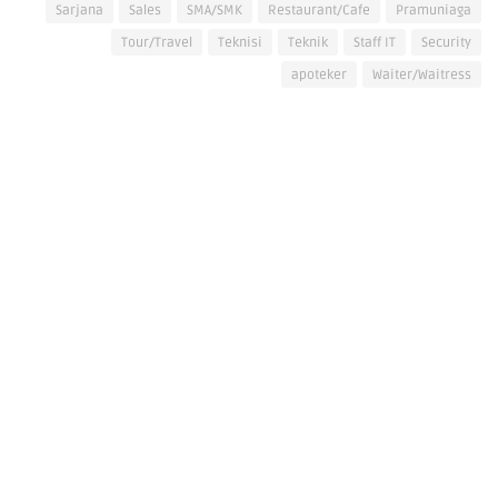
Sarjana
Sales
SMA/SMK
Restaurant/Cafe
Pramuniaga
Tour/Travel
Teknisi
Teknik
Staff IT
Security
apoteker
Waiter/Waitress