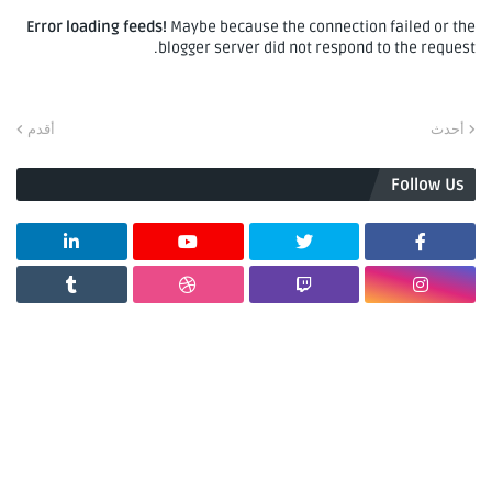
Error loading feeds!
Maybe because the connection failed or the
blogger server did not respond to the request.
أحدث
أقدم
Follow Us