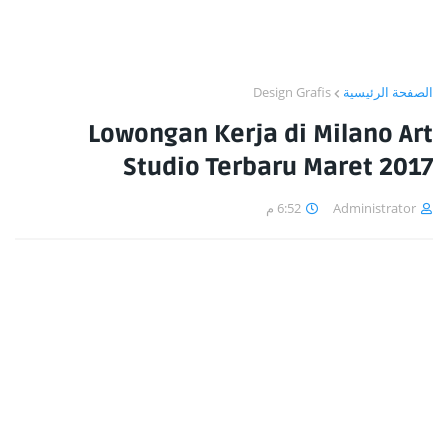
Design Grafis
الصفحة الرئيسية
Lowongan Kerja di Milano Art
Studio Terbaru Maret 2017
6:52 م
Administrator