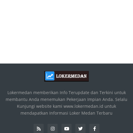
Lokermedan memberikan Info Terupdate dan Terkini untuk
membantu Anda menemukan Pekerjaan Impian Anda. Selalu
Kunjungi website kami www.lokermedan.id untuk
mendapatkan Informasi Loker Medan Terbaru