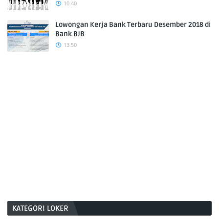
10.40
Lowongan Kerja Bank Terbaru Desember 2018 di
Bank BJB
13.50
KATEGORI LOKER