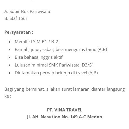
A. Sopir Bus Pariwisata
B. Staf Tour
Persyaratan :
Memiliki SIM B1 / B-2
Ramah, jujur, sabar, bisa mengurus tamu (A,B)
Bisa bahasa Inggris aktif
Lulusan minimal SMK Pariwisata, D3/S1
Diutamakan pernah bekerja di travel (A,B)
Bagi yang berminat, silakan surat lamaran diantar langsung
ke :
PT. VINA TRAVEL
Jl. AH. Nasution No. 149 A-C Medan