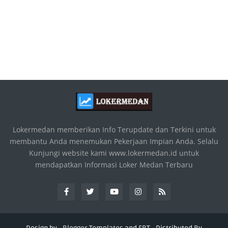
Lokermedan memberikan Info Terupdate dan Terkini untuk
membantu Anda menemukan Pekerjaan Impian Anda. Selalu
Kunjungi website kami www.lokermedan.id untuk
mendapatkan Informasi Loker Medan Terbaru