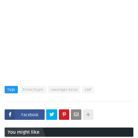
Tags
Driver/Supir
Lowongan Kerja
staf
Facebook
You might like