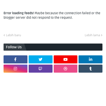
Error loading feeds!
Maybe because the connection failed or the
blogger server did not respond to the request.
Lebih baru
Lebih lama
Follow Us