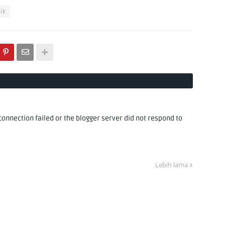
ik
nnection failed or the blogger server did not respond to
Lebih lama