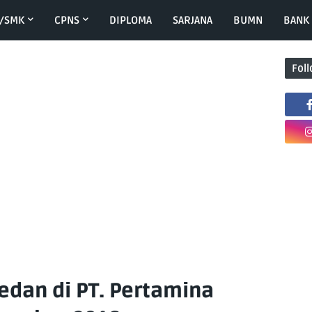
/SMK
CPNS
DIPLOMA
SARJANA
BUMN
BANK
Fol
dan di PT. Pertamina