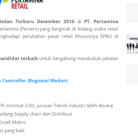
Medan Terbaru Desember 2016
di
PT. Pertamina
rtamina (Persero) yang bergerak di bidang usaha retail
nghadapi perubahan pasar retail khususnya SPBU di
kandidat terbaik
untuk bergabung menduduki jabatan
 Controller (Regional Medan)
K minimal 3.00, jurusan Teknik Industri lebih disukai
idang Supply chain dan Distribusi
Excell Makro
i yang baik