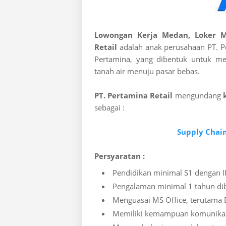
Lowongan Kerja Medan, Loker 
Retail
adalah anak perusahaan PT. Pe
Pertamina, yang dibentuk untuk me
tanah air menuju pasar bebas.
PT. Pertamina Retail
mengundang
sebagai :
Supply Chain
Persyaratan :
Pendidikan minimal S1 dengan IP
Pengalaman minimal 1 tahun dib
Menguasai MS Office, terutama 
Memiliki kemampuan komunikas