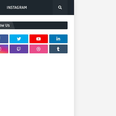
INSTAGRAM
low Us