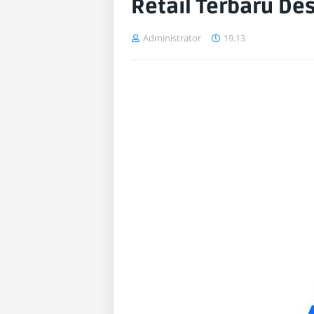
Retail Terbaru D
Administrator
19.13