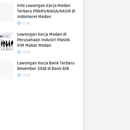
Info Lowongan Kerja Medan
Terbaru PRAMUNIAGA/KASIR di
Indomaret Medan
12.40
Lowongan Kerja Medan di
Perusahaan Industri Plastik
KIM Mabar Medan
10.40
Lowongan Kerja Bank Terbaru
Desember 2018 di Bank BJB
13.50