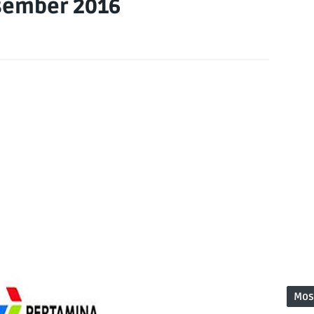
esember 2016
Mos