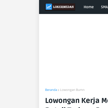
Home
SMA
Beranda
Lowongan Bumn
Lowongan Kerja Me