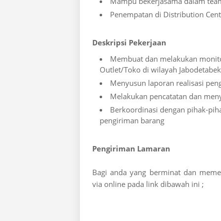
Mampu bekerjasama dalam te
Penempatan di Distribution Cen
Deskripsi Pekerjaan
Membuat dan melakukan monitor
Outlet/Toko di wilayah Jabodetabek
Menyusun laporan realisasi pen
Melakukan pencatatan dan meny
Berkoordinasi dengan pihak-pih
pengiriman barang
Pengiriman Lamaran
Bagi anda yang berminat dan memenu
via online pada link dibawah ini ;