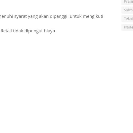
Pram
Sales
enuhi syarat yang akan dipanggil untuk mengikuti
Tekni
Waite
Retail tidak dipungut biaya