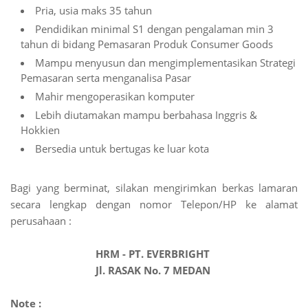
Pria, usia maks 35 tahun
Pendidikan minimal S1 dengan pengalaman min 3
tahun di bidang Pemasaran Produk Consumer Goods
Mampu menyusun dan mengimplementasikan Strategi
Pemasaran serta menganalisa Pasar
Mahir mengoperasikan komputer
Lebih diutamakan mampu berbahasa Inggris &
Hokkien
Bersedia untuk bertugas ke luar kota
Bagi yang berminat, silakan mengirimkan berkas lamaran
secara lengkap dengan nomor Telepon/HP ke alamat
perusahaan :
HRM - PT. EVERBRIGHT
Jl. RASAK No. 7 MEDAN
Note :