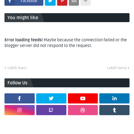
Facebook
You might like
Error loading feeds!
Maybe because the connection failed or the
blogger server did not respond to the request.
Lebih baru
Lebih lama
Follow Us