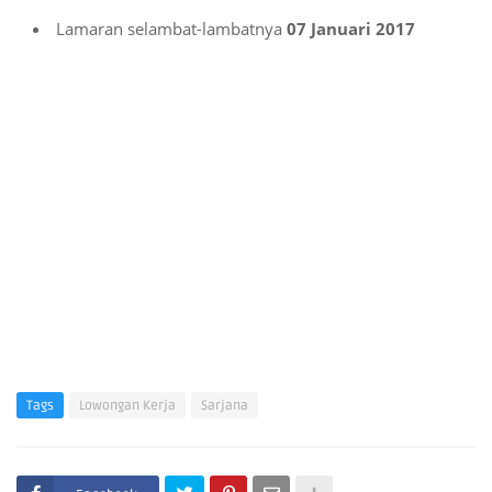
Lamaran selambat-lambatnya
07 Januari 2017
Tags
Lowongan Kerja
Sarjana