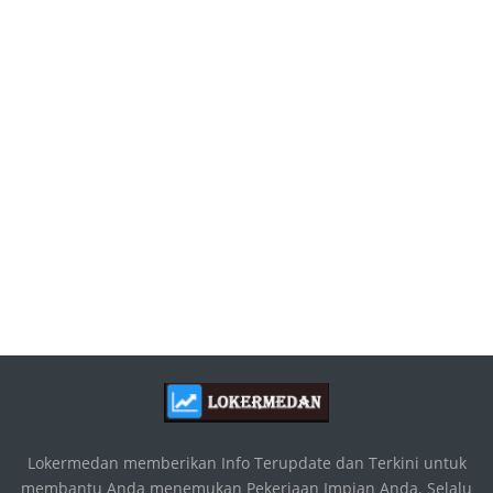
Lokermedan memberikan Info Terupdate dan Terkini untuk
membantu Anda menemukan Pekerjaan Impian Anda. Selalu