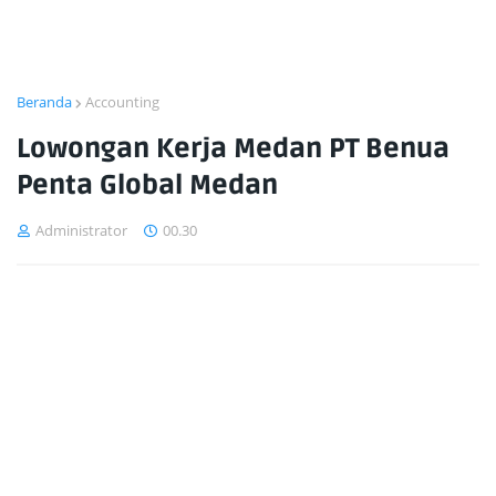
Beranda
Accounting
Lowongan Kerja Medan PT Benua
Penta Global Medan
Administrator
00.30