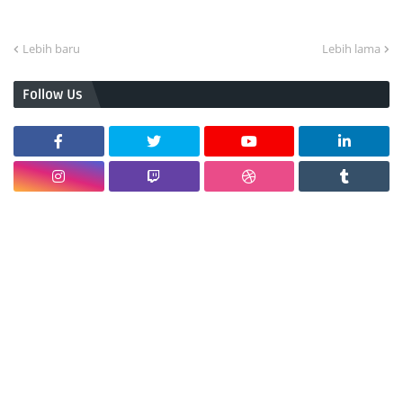
Lebih baru
Lebih lama
Follow Us