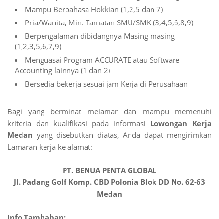
Mampu Berbahasa Hokkian (1,2,5 dan 7)
Pria/Wanita, Min. Tamatan SMU/SMK (3,4,5,6,8,9)
Berpengalaman dibidangnya Masing masing
(1,2,3,5,6,7,9)
Menguasai Program ACCURATE atau Software
Accounting lainnya (1 dan 2)
Bersedia bekerja sesuai jam Kerja di Perusahaan
Bagi yang berminat melamar dan mampu memenuhi
kriteria dan kualifikasi pada informasi
Lowongan Kerja
Medan
yang disebutkan diatas, Anda dapat mengirimkan
Lamaran kerja ke alamat:
PT. BENUA PENTA GLOBAL
Jl. Padang Golf Komp. CBD Polonia Blok DD No. 62-63
Medan
Info Tambahan: