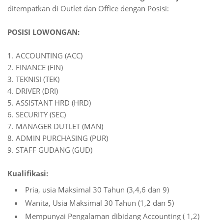
ditempatkan di Outlet dan Office dengan Posisi:
POSISI LOWONGAN:
1. ACCOUNTING (ACC)
2. FINANCE (FIN)
3. TEKNISI (TEK)
4. DRIVER (DRI)
5. ASSISTANT HRD (HRD)
6. SECURITY (SEC)
7. MANAGER DUTLET (MAN)
8. ADMIN PURCHASING (PUR)
9. STAFF GUDANG (GUD)
Kualifikasi:
Pria, usia Maksimal 30 Tahun (3,4,6 dan 9)
Wanita, Usia Maksimal 30 Tahun (1,2 dan 5)
Mempunyai Pengalaman dibidang Accounting ( 1,2)