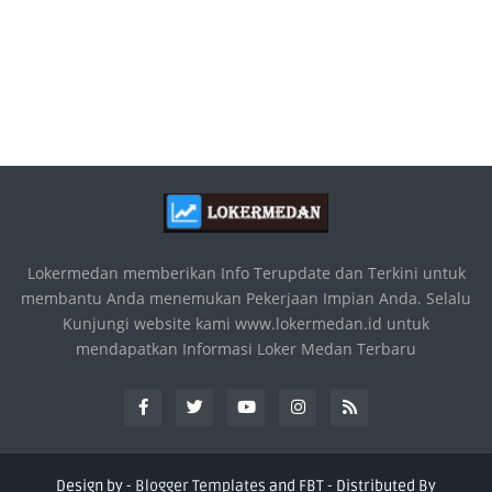
Lokermedan memberikan Info Terupdate dan Terkini untuk
membantu Anda menemukan Pekerjaan Impian Anda. Selalu
Kunjungi website kami www.lokermedan.id untuk
mendapatkan Informasi Loker Medan Terbaru
Design by -
Blogger Templates
and
FBT
- Distributed By