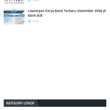
10.40
Lowongan Kerja Bank Terbaru Desember 2018 di
Bank BJB
13.50
KATEGORI LOKER