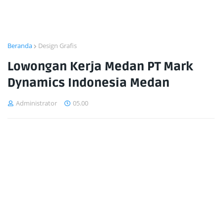
Beranda
Design Grafis
Lowongan Kerja Medan PT Mark
Dynamics Indonesia Medan
Administrator
05.00