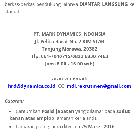
berkas-berkas pendukung lainnya
DIANTAR LANGSUNG
ke
alamat:
PT. MARK DYNAMICS INDONSIA
Jl. Pelita Barat No. 2 KIM STAR
Tanjung Morawa, 20362
Tlp. 061-7940715/0823 6830 7463
Jam (8.00 - 16.00 wib)
atau via email:
hrd@dynamics.co.id
, CC:
mdi.rekrutmen@gmail.com
Catatan:
Cantumkan
Posisi jabatan
yang dilamar pada
sudut
kanan atas amplop
lamaran kerja anda
Lamaran paling lama diteirma
25 Maret 2016