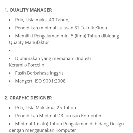
1. QUALITY MANAGER
Pria, Usia maks. 40 Tahun,
Pendidikan minimal Lulusan S1 Teknik Kimia
Memiliki Pengalaman min. 5 (lima) Tahun dibidang
Quality Manufaktur
Diutamakan yang memahami Industri
Keramik/Porcelin
Fasih Berbahasa Inggris
Mengerti ISO 9001:2008
2. GRAPHIC DESIGNER
Pria, Usia Maksimal 25 Tahun
Pendidikan Minimal D3 Jurusan Komputer
Minimal 1 (satu) Tahun Pengalaman di bidang Design
dengan menggunakan Komputer