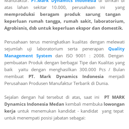
Manufaktur.
PT.Mark Dynamics Indonesia
di dirikan di
atas lahan sekitar 10.000, perusahaan ini yang
memproduksi beragam produk sarung tangan
keperluan rumah tangga, rumah sakit, laboratorium,
Agrobisnis, dsb untuk keperluan ekspor dan domestik.
Perusahaan terus meningkatkan kualitas dengan melewati
sejumlah uji laboratorium serta penerapan
Quality
Management System
dan ISO 9001 : 2008. Dengan
pembuatan Produk dengan berbagai Tipe dan Kualitas yang
baik yaitu dengan menghasilkan 300.000 Pcs / Bulan
membuat
PT. Mark Dynamics Indonesia
menjadi
Perusahaan Produsen Manufaktur Terbarik di Dunia.
Sejalan dengan hal tersebut di atas, saat ini
PT MARK
Dynamics Indonesia Medan
kembali membuka
lowongan
kerja
untuk menemukan kandidat - kandidat yang tepat
untuk menempati posisi jabatan sebagai: