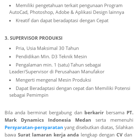
Memiliki pengetahuan terkait pengunaan Program
AutoCad, Photoshop, Adobe & Aplikasi Design lainnya
Kreatif dan dapat beradaptasi dengan Cepat
3. SUPERVISOR PRODUKSI
Pria, Usia Maksimal 30 Tahun
Pendidikan Min. D3 Teknik Mesin
Pengalaman min. 1 (satu) Tahun sebagai
Leader/Supervisor di Perusahaan Manufakor
Mengerti mengenal Mesin Produksi
Dapat Beradaptasi dengan cepat dan Memiliki Potensi
sebagai Pemimpin
Bila anda berminat bergabung dan
berkarir
bersama
PT.
Mark Dynamics Indonesia Medan
serta memenuhi
Persyaratan-persyaratan
yang disebutkan diatas, Silahkan
bawa
Surat lamaran kerja anda
lengkap dengan
CV
dan