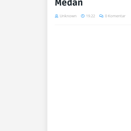
Medan
Unknown
19.22
0 Komentar