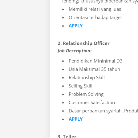
lending) khususnya diperbankan sy
Memiliki relasi yang luas
Orientasi terhadap target
APPLY
2. Relationship Officer
Job Description:
Pendidikan Mininimal D3
Usia Maksimal 35 tahun
Relationship Skill
Selling Skill
Problem Solving
Customer Satisfaction
Dasar perbankan syariah, Prod
APPLY
3. Teller