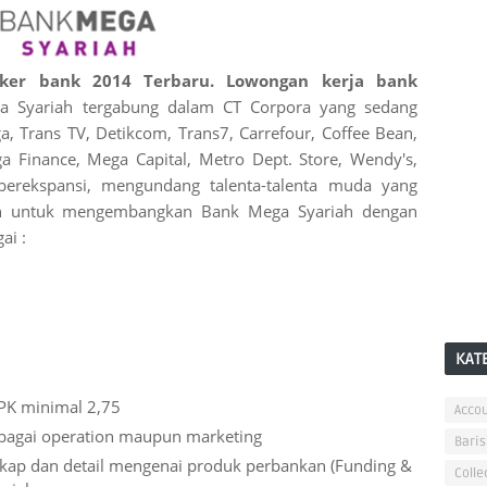
oker bank 2014 Terbaru.
Lowongan kerja bank
a Syariah tergabung dalam CT Corpora yang sedang
 Trans TV, Detikcom, Trans7, Carrefour, Coffee Bean,
a Finance, Mega Capital, Metro Dept. Store, Wendy's,
g berekspansi, mengundang talenta-talenta muda yang
gan untuk mengembangkan Bank Mega Syariah dengan
ai :
KAT
PK minimal 2,75
Accou
bagai operation maupun marketing
Baris
kap dan detail mengenai produk perbankan (Funding &
Colle