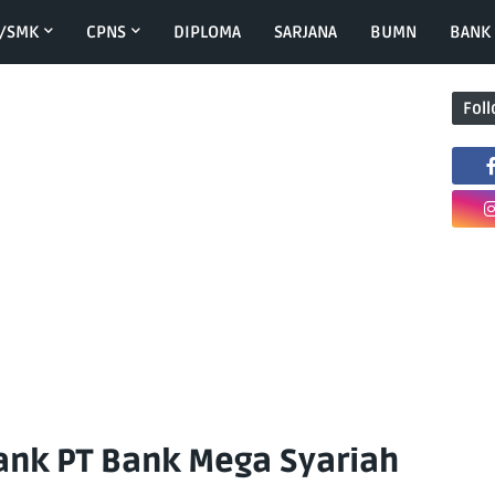
/SMK
CPNS
DIPLOMA
SARJANA
BUMN
BANK
Fol
ank PT Bank Mega Syariah