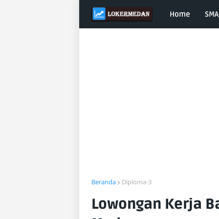
Home
SMA
Beranda
Diploma-3
Lowongan Kerja B