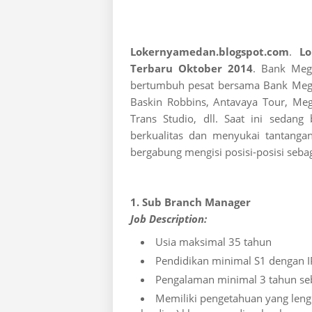
Lokernyamedan.blogspot.com
.
L
Terbaru Oktober 2014
. Bank Meg
bertumbuh pesat bersama Bank Mega,
Baskin Robbins, Antavaya Tour, Meg
Trans Studio, dll. Saat ini sedan
berkualitas dan menyukai tantan
bergabung mengisi posisi-posisi sebag
1. Sub Branch Manager
Job Description:
Usia maksimal 35 tahun
Pendidikan minimal S1 dengan I
Pengalaman minimal 3 tahun se
Memiliki pengetahuan yang leng