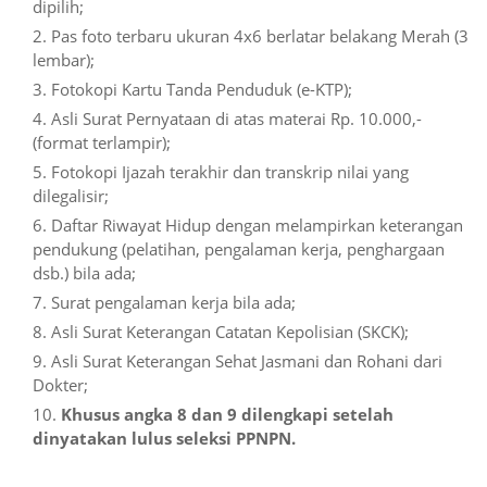
dipilih;
Pas foto terbaru ukuran 4x6 berlatar belakang Merah (3
lembar);
Fotokopi Kartu Tanda Penduduk (e-KTP);
Asli Surat Pernyataan di atas materai Rp. 10.000,-
(format terlampir);
Fotokopi Ijazah terakhir dan transkrip nilai yang
dilegalisir;
Daftar Riwayat Hidup dengan melampirkan keterangan
pendukung (pelatihan, pengalaman kerja, penghargaan
dsb.) bila ada;
Surat pengalaman kerja bila ada;
Asli Surat Keterangan Catatan Kepolisian (SKCK);
Asli Surat Keterangan Sehat Jasmani dan Rohani dari
Dokter;
Khusus angka 8 dan 9 dilengkapi setelah
dinyatakan lulus seleksi PPNPN.