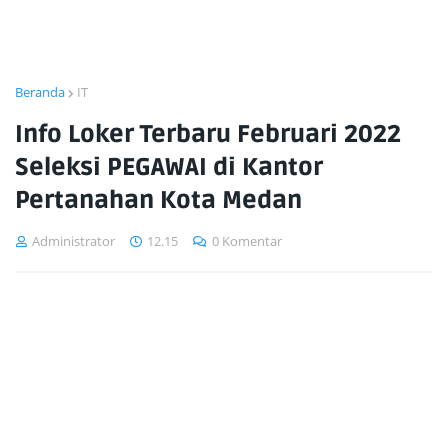
Beranda
IT
Info Loker Terbaru Februari 2022
Seleksi PEGAWAI di Kantor
Pertanahan Kota Medan
Administrator
12.15
0 Komentar