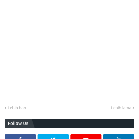
Lebih baru
Lebih lama
Follow Us