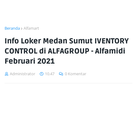
Beranda
Alfamart
Info Loker Medan Sumut IVENTORY
CONTROL di ALFAGROUP - Alfamidi
Februari 2021
Administrator
10.47
0 Komentar