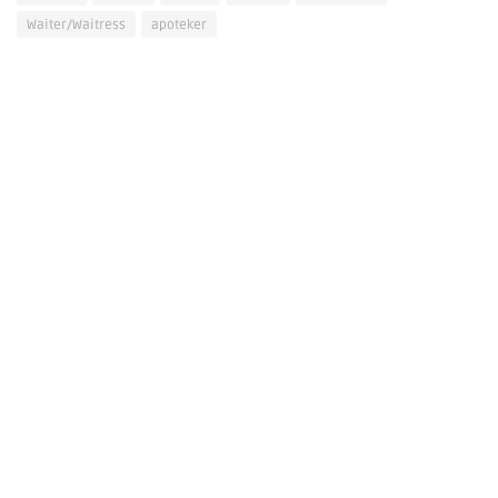
Waiter/Waitress
apoteker