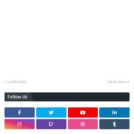
Lebih baru
Lebih lama
Follow Us