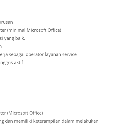
urusan
 (minimal Microsoft Office)
 yang baik.
m
ja sebagai operator layanan service
ggris aktif
 (Microsoft Office)
ing dan memiliki keterampilan dalam melakukan