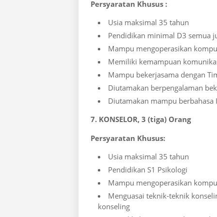
Persyaratan Khusus :
Usia maksimal 35 tahun
Pendidikan minimal D3 semua j
Mampu mengoperasikan komputer
Memiliki kemampuan komunikasi
Mampu bekerjasama dengan Ti
Diutamakan berpengalaman beker
Diutamakan mampu berbahasa In
7. KONSELOR, 3 (tiga) Orang
Persyaratan Khusus:
Usia maksimal 35 tahun
Pendidikan S1 Psikologi
Mampu mengoperasikan komputer
Menguasai teknik-teknik konsel
konseling