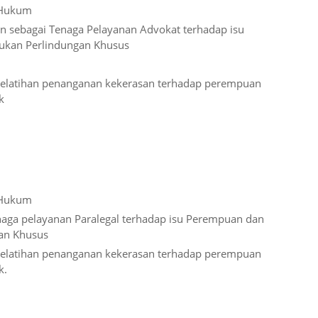
 Hukum
 sebagai Tenaga Pelayanan Advokat terhadap isu
kan Perlindungan Khusus
 pelatihan penanganan kekerasan terhadap perempuan
k
 Hukum
naga pelayanan Paralegal terhadap isu Perempuan dan
an Khusus
 pelatihan penanganan kekerasan terhadap perempuan
k.