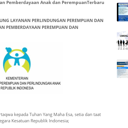
rian Pemberdayaan Anak dan PerempuanTerbaru
KUNG LAYANAN PERLINDUNGAN PEREMPUAN DAN
IAN PEMBERDAYAAN PEREMPUAN DAN
1
taqwa kepada Tuhan Yang Maha Esa, setia dan taat
gara Kesatuan Republik Indonesia;