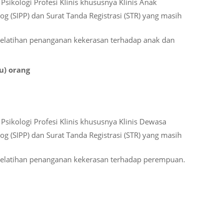
sikologi Profesi Klinis khususnya Klinis Anak
log (SIPP) dan Surat Tanda Registrasi (STR) yang masih
 pelatihan penanganan kekerasan terhadap anak dan
u) orang
Psikologi Profesi Klinis khususnya Klinis Dewasa
log (SIPP) dan Surat Tanda Registrasi (STR) yang masih
 pelatihan penanganan kekerasan terhadap perempuan.