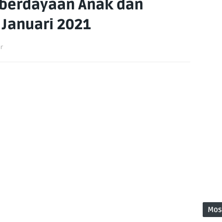
berdayaan Anak dan
Januari 2021
r
Mos