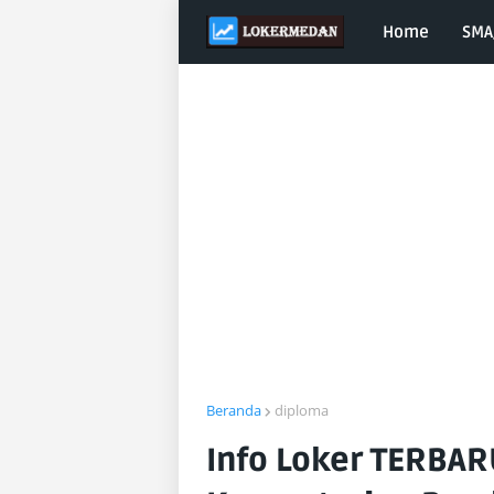
Home
SMA
Beranda
diploma
Info Loker TERBAR