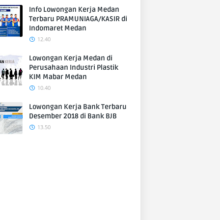
Info Lowongan Kerja Medan
Terbaru PRAMUNIAGA/KASIR di
Indomaret Medan
12.40
Lowongan Kerja Medan di
Perusahaan Industri Plastik
KIM Mabar Medan
10.40
Lowongan Kerja Bank Terbaru
Desember 2018 di Bank BJB
13.50