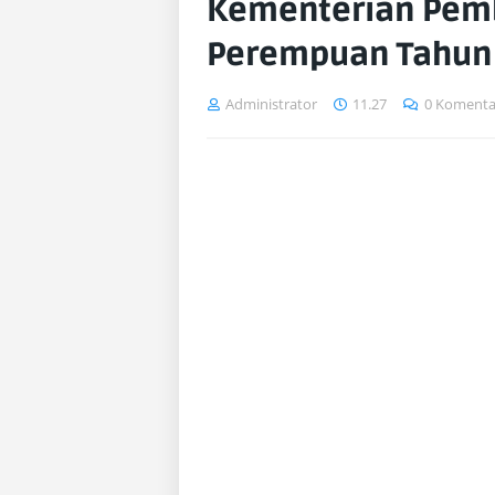
Kementerian Pem
Perempuan Tahun 
Administrator
11.27
0 Komenta