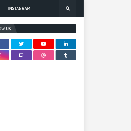
INSTAGRAM
low Us