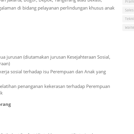
Pram
alaman di bidang pelayanan perlindungan khusus anak
Sales
Tekni
Waite
a jurusan (diutamakan jurusan Kesejahteraan Sosial,
raan)
kerja sosial terhadap isu Perempuan dan Anak yang
 pelatihan penanganan kekerasan terhadap Perempuan
ak
orang