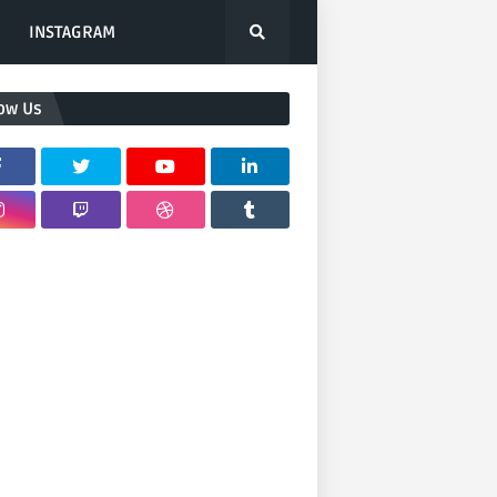
INSTAGRAM
low Us