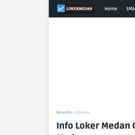
Home
SMA
Beranda
diploma
Info Loker Medan 