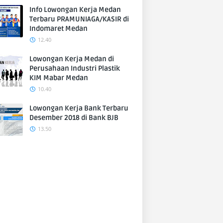
Info Lowongan Kerja Medan
Terbaru PRAMUNIAGA/KASIR di
Indomaret Medan
12.40
Lowongan Kerja Medan di
Perusahaan Industri Plastik
KIM Mabar Medan
10.40
Lowongan Kerja Bank Terbaru
Desember 2018 di Bank BJB
13.50