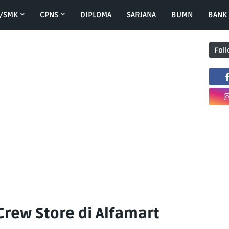
/SMK
CPNS
DIPLOMA
SARJANA
BUMN
BANK
Fol
Crew Store di Alfamart