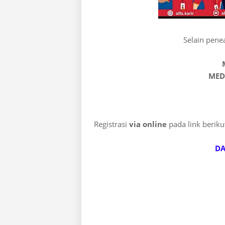
Selain penea
MED
Registrasi
via online
pada link berikut
DA