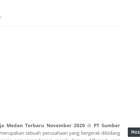
r
erja Medan Terbaru November 2020
di
PT Sumber
Mos
 merupakan sebuah perusahaan yang bergerak dibidang