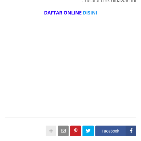
melalui Link dibawah ini:
DAFTAR ONLINE
DISINI
Facebook