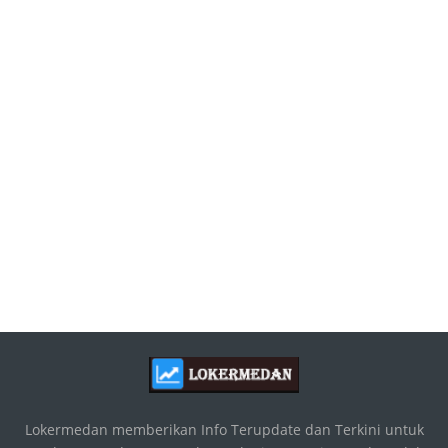
Lokermedan memberikan Info Terupdate dan Terkini untuk