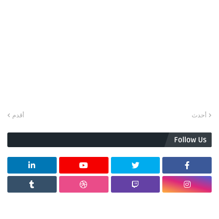
أحدث
أقدم
Follow Us