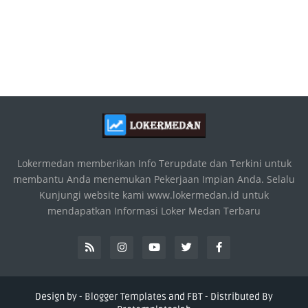
Lokermedan memberikan Info Terupdate dan Terkini untuk
membantu Anda menemukan Pekerjaan Impian Anda. Selalu
Kunjungi website kami www.lokermedan.id untuk
mendapatkan Informasi Loker Medan Terbaru
Design by -
Blogger Templates
and
FBT
- Distributed By