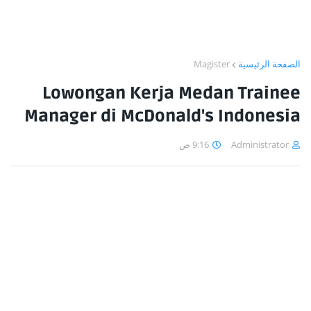
Magister
الصفحة الرئيسية
Lowongan Kerja Medan Trainee
Manager di McDonald's Indonesia
9:16 ص
Administrator