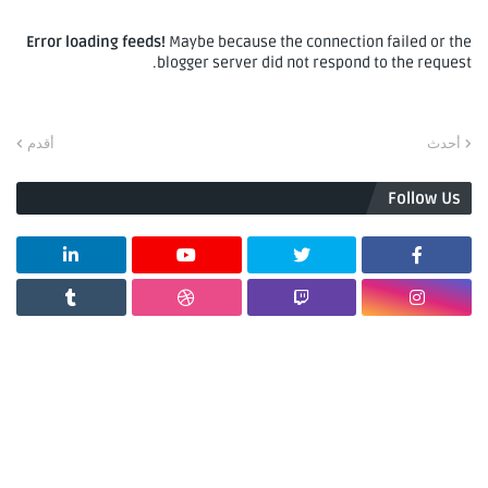
Error loading feeds!
Maybe because the connection failed or the
blogger server did not respond to the request.
أحدث
أقدم
Follow Us