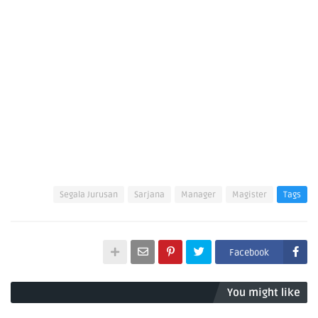
Segala Jurusan
Sarjana
Manager
Magister
Tags
Facebook
You might like