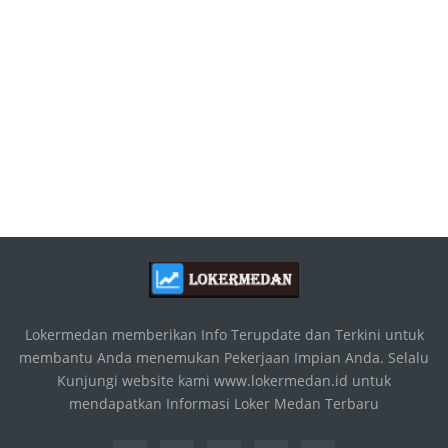
Lokermedan memberikan Info Terupdate dan Terkini untuk
membantu Anda menemukan Pekerjaan Impian Anda. Selalu
Kunjungi website kami www.lokermedan.id untuk
mendapatkan Informasi Loker Medan Terbaru