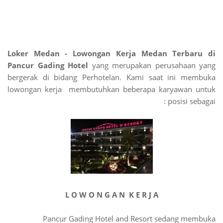
Loker Medan - Lowongan Kerja Medan Terbaru di
Pancur Gading Hotel
yang merupakan perusahaan yang
bergerak di bidang Perhotelan. Kami saat ini membuka
lowongan kerja membutuhkan beberapa karyawan untuk
posisi sebagai :
L O W O N G A N K E R J A
Pancur Gading Hotel and Resort sedang membuka