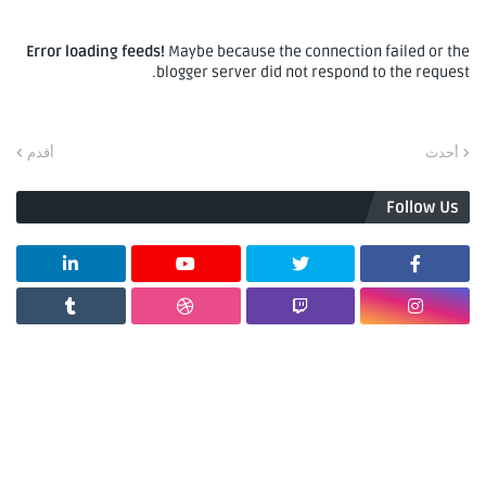
Error loading feeds!
Maybe because the connection failed or the
blogger server did not respond to the request.
أحدث
أقدم
Follow Us