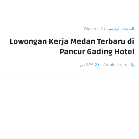
Diploma 3
الصفحة الرئيسية
Lowongan Kerja Medan Terbaru di
Pancur Gading Hotel
9:36 ص
Administrator