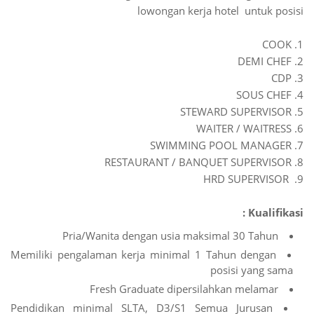
lowongan kerja hotel untuk posisi
1. COOK
2. DEMI CHEF
3. CDP
4. SOUS CHEF
5. STEWARD SUPERVISOR
6. WAITER / WAITRESS
7. SWIMMING POOL MANAGER
8. RESTAURANT / BANQUET SUPERVISOR
9. HRD SUPERVISOR
Kualifikasi :
Pria/Wanita dengan usia maksimal 30 Tahun
Memiliki pengalaman kerja minimal 1 Tahun dengan
posisi yang sama
Fresh Graduate dipersilahkan melamar
Pendidikan minimal SLTA, D3/S1 Semua Jurusan