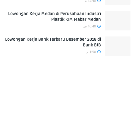
12:40 م
Lowongan Kerja Medan di Perusahaan Industri
Plastik KIM Mabar Medan
10:40 ص
Lowongan Kerja Bank Terbaru Desember 2018 di
Bank BJB
1:50 م